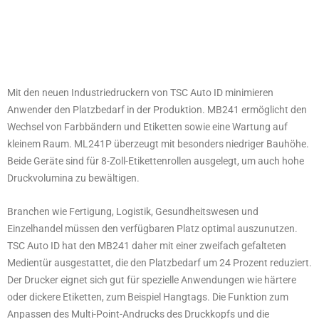
Mit den neuen Industriedruckern von TSC Auto ID minimieren
Anwender den Platzbedarf in der Produktion. MB241 ermöglicht den
Wechsel von Farbbändern und Etiketten sowie eine Wartung auf
kleinem Raum. ML241P überzeugt mit besonders niedriger Bauhöhe.
Beide Geräte sind für 8-Zoll-Etikettenrollen ausgelegt, um auch hohe
Druckvolumina zu bewältigen.
Branchen wie Fertigung, Logistik, Gesundheitswesen und
Einzelhandel müssen den verfügbaren Platz optimal auszunutzen.
TSC Auto ID hat den MB241 daher mit einer zweifach gefalteten
Medientür ausgestattet, die den Platzbedarf um 24 Prozent reduziert.
Der Drucker eignet sich gut für spezielle Anwendungen wie härtere
oder dickere Etiketten, zum Beispiel Hangtags. Die Funktion zum
Anpassen des Multi-Point-Andrucks des Druckkopfs und die