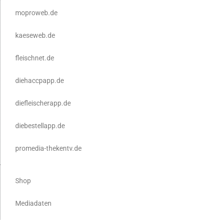
moproweb.de
kaeseweb.de
fleischnet.de
diehaccpapp.de
diefleischerapp.de
diebestellapp.de
promedia-thekentv.de
Shop
Mediadaten