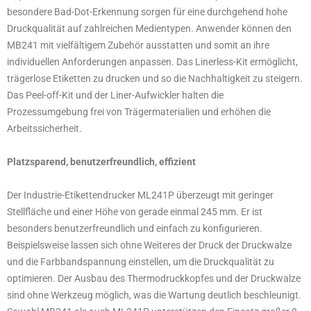
besondere Bad-Dot-Erkennung sorgen für eine durchgehend hohe
Druckqualität auf zahlreichen Medientypen. Anwender können den
MB241 mit vielfältigem Zubehör ausstatten und somit an ihre
individuellen Anforderungen anpassen. Das Linerless-Kit ermöglicht,
trägerlose Etiketten zu drucken und so die Nachhaltigkeit zu steigern.
Das Peel-off-Kit und der Liner-Aufwickler halten die
Prozessumgebung frei von Trägermaterialien und erhöhen die
Arbeitssicherheit.
Platzsparend, benutzerfreundlich, effizient
Der Industrie-Etikettendrucker ML241P überzeugt mit geringer
Stellfläche und einer Höhe von gerade einmal 245 mm. Er ist
besonders benutzerfreundlich und einfach zu konfigurieren.
Beispielsweise lassen sich ohne Weiteres der Druck der Druckwalze
und die Farbbandspannung einstellen, um die Druckqualität zu
optimieren. Der Ausbau des Thermodruckkopfes und der Druckwalze
sind ohne Werkzeug möglich, was die Wartung deutlich beschleunigt.