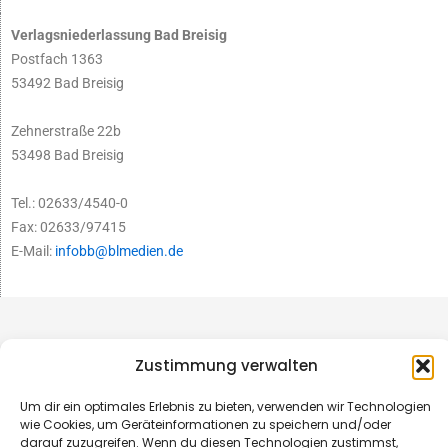
Verlagsniederlassung Bad Breisig
Postfach 1363
53492 Bad Breisig
Zehnerstraße 22b
53498 Bad Breisig
Tel.: 02633/4540-0
Fax: 02633/97415
E-Mail:
infobb@blmedien.de
Zustimmung verwalten
Um dir ein optimales Erlebnis zu bieten, verwenden wir Technologien
wie Cookies, um Geräteinformationen zu speichern und/oder
darauf zuzugreifen. Wenn du diesen Technologien zustimmst,