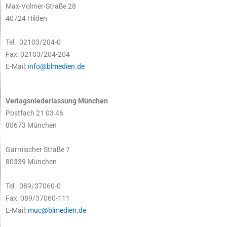
Max-Volmer-Straße 28
40724 Hilden
Tel.: 02103/204-0
Fax: 02103/204-204
E-Mail:
info@blmedien.de
Verlagsniederlassung München
Postfach 21 03 46
80673 München
Garmischer Straße 7
80339 München
Tel.: 089/37060-0
Fax: 089/37060-111
E-Mail:
muc@blmedien.de