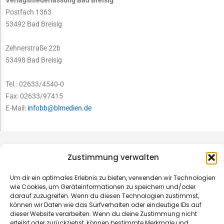
Verlagsniederlassung Bad Breisig
Postfach 1363
53492 Bad Breisig
Zehnerstraße 22b
53498 Bad Breisig
Tel.: 02633/4540-0
Fax: 02633/97415
E-Mail:
infobb@blmedien.de
Zustimmung verwalten
Um dir ein optimales Erlebnis zu bieten, verwenden wir Technologien
wie Cookies, um Geräteinformationen zu speichern und/oder
darauf zuzugreifen. Wenn du diesen Technologien zustimmst,
können wir Daten wie das Surfverhalten oder eindeutige IDs auf
dieser Website verarbeiten. Wenn du deine Zustimmung nicht
erteilst oder zurückziehst, können bestimmte Merkmale und