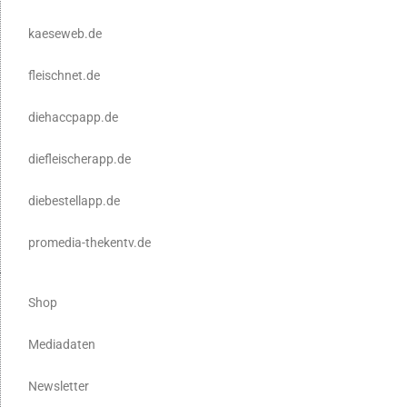
kaeseweb.de
fleischnet.de
diehaccpapp.de
diefleischerapp.de
diebestellapp.de
promedia-thekentv.de
Shop
Mediadaten
Newsletter