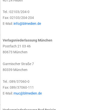
40724 Hilden
Tel.: 02103/204-0
Fax: 02103/204-204
E-Mail:
info@blmedien.de
Verlagsniederlassung München
Postfach 21 03 46
80673 München
Garmischer Straße 7
80339 München
Tel.: 089/37060-0
Fax: 089/37060-111
E-Mail:
muc@blmedien.de