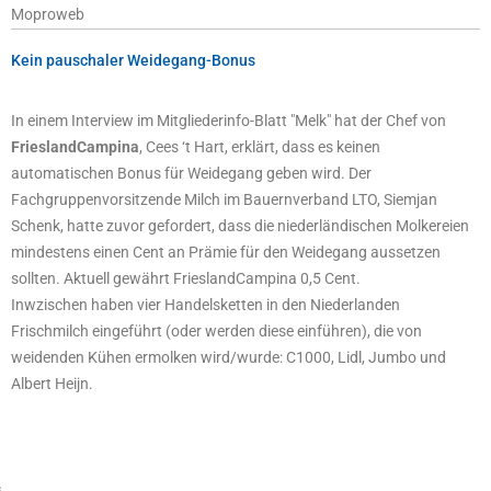
Moproweb
Kein pauschaler Weidegang-Bonus
In einem Interview im Mitgliederinfo-Blatt "Melk" hat der Chef von
FrieslandCampina
, Cees ‘t Hart, erklärt, dass es keinen
automatischen Bonus für Weidegang geben wird. Der
Fachgruppenvorsitzende Milch im Bauernverband LTO, Siemjan
Schenk, hatte zuvor gefordert, dass die niederländischen Molkereien
mindestens einen Cent an Prämie für den Weidegang aussetzen
sollten. Aktuell gewährt FrieslandCampina 0,5 Cent.
Inwzischen haben vier Handelsketten in den Niederlanden
Frischmilch eingeführt (oder werden diese einführen), die von
weidenden Kühen ermolken wird/wurde: C1000, Lidl, Jumbo und
Albert Heijn.