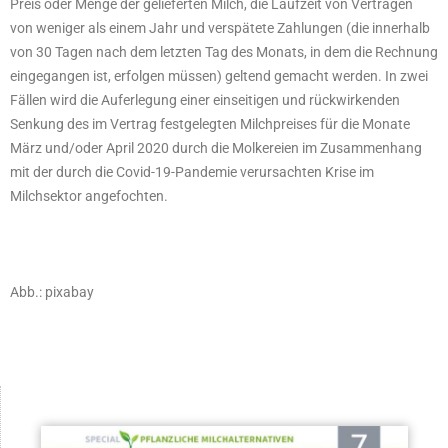
Preis oder Menge der gelieferten Milch, die Laufzeit von Verträgen
von weniger als einem Jahr und verspätete Zahlungen (die innerhalb
von 30 Tagen nach dem letzten Tag des Monats, in dem die Rechnung
eingegangen ist, erfolgen müssen) geltend gemacht werden. In zwei
Fällen wird die Auferlegung einer einseitigen und rückwirkenden
Senkung des im Vertrag festgelegten Milchpreises für die Monate
März und/oder April 2020 durch die Molkereien im Zusammenhang
mit der durch die Covid-19-Pandemie verursachten Krise im
Milchsektor angefochten.
Abb.: pixabay