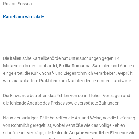
Roland Sossna
Kartellamt wird aktiv
Die italienische Kartellbehörde hat Untersuchungen gegen 14
Molkereien in der Lombardei, Emilia-Romagna, Sardinien und Apulien
eingeleitet, die Kuh-, Schaf- und Ziegenrohmilch verarbeiten. Geprüft
wird auf unlautere Praktiken zum Nachteil der liefernden Landwirte.
Die Einwände betreffen das Fehlen von schriftlichen Verträgen und
die fehlende Angabe des Preises sowie verspätete Zahlungen
Neun der strittigen Fälle betreffen die Art und Weise, wie die Lieferung
von Rohmilch geregelt ist, wobei Verstöße wie das völlige Fehlen
schriftlicher Verträge, die fehlende Angabe wesentlicher Elemente wie