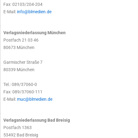
Fax: 02103/204-204
E-Mail:
info@blmedien.de
Verlagsniederlassung München
Postfach 21 03 46
80673 München
Garmischer Straße 7
80339 München
Tel.: 089/37060-0
Fax: 089/37060-111
E-Mail:
muc@blmedien.de
Verlagsniederlassung Bad Breisig
Postfach 1363
53492 Bad Breisig