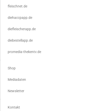
fleischnet.de
diehaccpapp.de
diefleischerapp.de
diebestellapp.de
promedia-thekentv.de
Shop
Mediadaten
Newsletter
Kontakt