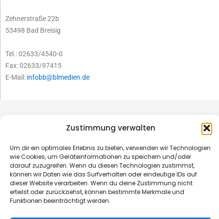
Zehnerstraße 22b
53498 Bad Breisig
Tel.: 02633/4540-0
Fax: 02633/97415
E-Mail:
infobb@blmedien.de
Zustimmung verwalten
Um dir ein optimales Erlebnis zu bieten, verwenden wir Technologien
wie Cookies, um Geräteinformationen zu speichern und/oder
darauf zuzugreifen. Wenn du diesen Technologien zustimmst,
können wir Daten wie das Surfverhalten oder eindeutige IDs auf
dieser Website verarbeiten. Wenn du deine Zustimmung nicht
erteilst oder zurückziehst, können bestimmte Merkmale und
Funktionen beeinträchtigt werden.
© B&L MedienGesellschaft mbH & Co. KG