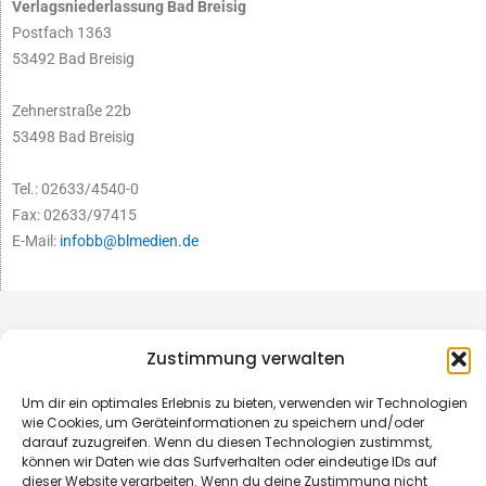
Verlagsniederlassung Bad Breisig
Postfach 1363
53492 Bad Breisig
Zehnerstraße 22b
53498 Bad Breisig
Tel.: 02633/4540-0
Fax: 02633/97415
E-Mail:
infobb@blmedien.de
Zustimmung verwalten
Um dir ein optimales Erlebnis zu bieten, verwenden wir Technologien
wie Cookies, um Geräteinformationen zu speichern und/oder
darauf zuzugreifen. Wenn du diesen Technologien zustimmst,
können wir Daten wie das Surfverhalten oder eindeutige IDs auf
dieser Website verarbeiten. Wenn du deine Zustimmung nicht