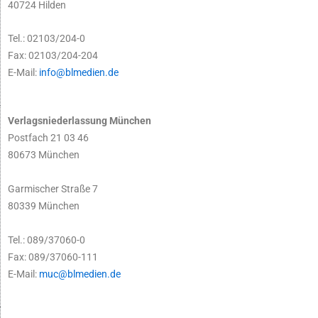
40724 Hilden
Tel.: 02103/204-0
Fax: 02103/204-204
E-Mail:
info@blmedien.de
Verlagsniederlassung München
Postfach 21 03 46
80673 München
Garmischer Straße 7
80339 München
Tel.: 089/37060-0
Fax: 089/37060-111
E-Mail:
muc@blmedien.de