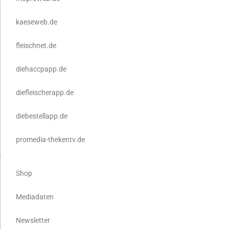
kaeseweb.de
fleischnet.de
diehaccpapp.de
diefleischerapp.de
diebestellapp.de
promedia-thekentv.de
Shop
Mediadaten
Newsletter