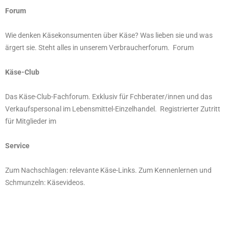
Forum
Wie denken Käsekonsumenten über Käse? Was lieben sie und was
ärgert sie. Steht alles in unserem Verbraucherforum. Forum
Käse-Club
Das Käse-Club-Fachforum. Exklusiv für Fchberater/innen und das
Verkaufspersonal im Lebensmittel-Einzelhandel. Registrierter Zutritt
für Mitglieder im
Service
Zum Nachschlagen: relevante Käse-Links. Zum Kennenlernen und
Schmunzeln: Käsevideos.