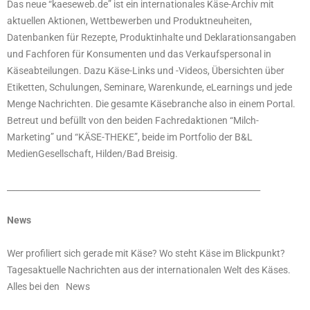
Das neue “kaeseweb.de” ist ein internationales Käse-Archiv mit
aktuellen Aktionen, Wettbewerben und Produktneuheiten,
Datenbanken für Rezepte, Produktinhalte und Deklarationsangaben
und Fachforen für Konsumenten und das Verkaufspersonal in
Käseabteilungen. Dazu Käse-Links und -Videos, Übersichten über
Etiketten, Schulungen, Seminare, Warenkunde, eLearnings und jede
Menge Nachrichten. Die gesamte Käsebranche also in einem Portal.
Betreut und befüllt von den beiden Fachredaktionen “Milch-
Marketing” und “KÄSE-THEKE”, beide im Portfolio der B&L
MedienGesellschaft, Hilden/Bad Breisig.
_____________________________________________________________
News
Wer profiliert sich gerade mit Käse? Wo steht Käse im Blickpunkt?
Tagesaktuelle Nachrichten aus der internationalen Welt des Käses.
Alles bei den News