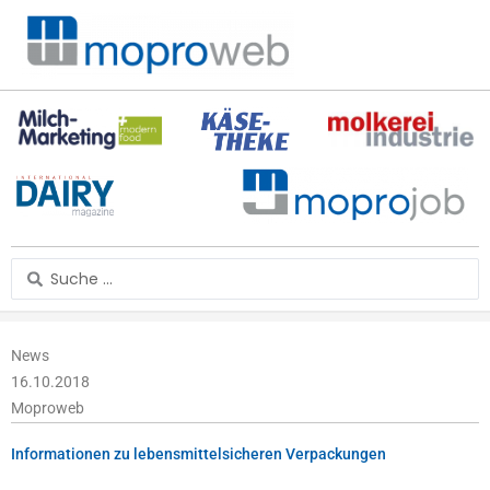
Zum
Inhalt
springen
Search
...
News
16.10.2018
Moproweb
Informationen zu lebensmittelsicheren Verpackungen