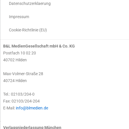
Datenschutzerklaerung
Impressum
Cookie-Richtlinie (EU)
B&L MedienGesellschaft mbH & Co. KG
Postfach 10 02 20
40702 Hilden
Max-Volmer-Straße 28
40724 Hilden
Tel.: 02103/204-0
Fax: 02103/204-204
E-Mail:
info@blmedien.de
Verlagsniederlassung München