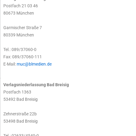
Postfach 21 03 46
80673 München
Garmischer Straße 7
80339 München
Tel.: 089/37060-0
Fax: 089/37060-111
E-Mail:
muc@blmedien.de
Verlagsniederlassung Bad Breisig
Postfach 1363
53492 Bad Breisig
Zehnerstraße 22b
53498 Bad Breisig
Tel.: 02633/4540-0