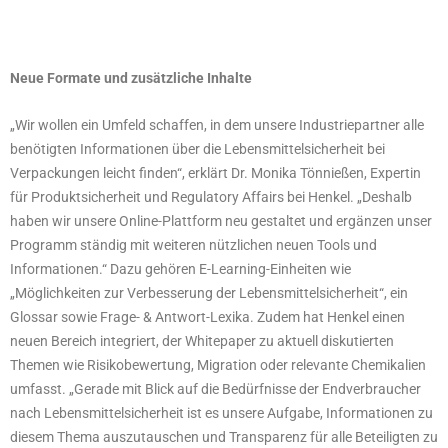
Neue Formate und zusätzliche Inhalte
„Wir wollen ein Umfeld schaffen, in dem unsere Industriepartner alle
benötigten Informationen über die Lebensmittelsicherheit bei
Verpackungen leicht finden“, erklärt Dr. Monika Tönnießen, Expertin
für Produktsicherheit und Regulatory Affairs bei Henkel. „Deshalb
haben wir unsere Online-Plattform neu gestaltet und ergänzen unser
Programm ständig mit weiteren nützlichen neuen Tools und
Informationen.“ Dazu gehören E-Learning-Einheiten wie
„Möglichkeiten zur Verbesserung der Lebensmittelsicherheit“, ein
Glossar sowie Frage- & Antwort-Lexika. Zudem hat Henkel einen
neuen Bereich integriert, der Whitepaper zu aktuell diskutierten
Themen wie Risikobewertung, Migration oder relevante Chemikalien
umfasst. „Gerade mit Blick auf die Bedürfnisse der Endverbraucher
nach Lebensmittelsicherheit ist es unsere Aufgabe, Informationen zu
diesem Thema auszutauschen und Transparenz für alle Beteiligten zu