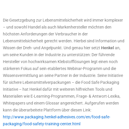
Die Gesetzgebung zur Lebensmittelsicherheit wird immer komplexer
– und sowohl Handel als auch Markenhersteller möchten den
höchsten Anforderungen der Verbraucher in der
Lebensmittelsicherheit gerecht werden. Hierbei sind Information und
Wissen der Dreh- und Angelpunkt. Und genau hier setzt
Henkel
an,
um seine Kunden in der Industrie zu unterstützen: Der führende
Hersteller von hochwirksamen Klebstofflösungen legt einen noch
stärkeren Fokus auf sein etabliertes Webinar-Programm und die
Wissensvermittlung an seine Partner in der Industrie. Seine Initiative
für sichere Lebensmittelverpackungen – die Food Safe Packaging
Initiative – hat Henkel dafür mit weiteren hilfreichen Tools und
Materialien wie E-Learning-Programmen, Frage- & Antwort-Lexika,
Whitepapers und einem Glossar angereichert. Aufgerufen werden
kann die überarbeitete Plattform über diesen Link:
http://www.packaging.henkel-adhesives.com/en/food-safe-
packaging/food-safety-training-center.html