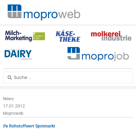
Zum
Inhalt
springen
Search
...
News
17.01.2012
Moproweb
ife Rohstoffwert Spotmarkt