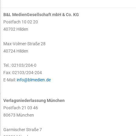
B&L MedienGesellschaft mbH & Co. KG
Postfach 10 02 20
40702 Hilden
Max-Volmer-Straße 28
40724 Hilden
Tel.: 02103/204-0
Fax: 02103/204-204
E-Mail:
info@blmedien.de
Verlagsniederlassung München
Postfach 21 03 46
80673 München
Garmischer Straße 7