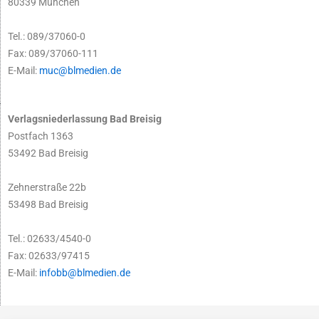
80339 München
Tel.: 089/37060-0
Fax: 089/37060-111
E-Mail:
muc@blmedien.de
Verlagsniederlassung Bad Breisig
Postfach 1363
53492 Bad Breisig
Zehnerstraße 22b
53498 Bad Breisig
Tel.: 02633/4540-0
Fax: 02633/97415
E-Mail:
infobb@blmedien.de