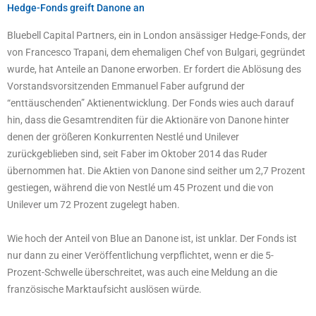
Hedge-Fonds greift Danone an
Bluebell Capital Partners, ein in London ansässiger Hedge-Fonds, der
von Francesco Trapani, dem ehemaligen Chef von Bulgari, gegründet
wurde, hat Anteile an Danone erworben. Er fordert die Ablösung des
Vorstandsvorsitzenden Emmanuel Faber aufgrund der
“enttäuschenden” Aktienentwicklung. Der Fonds wies auch darauf
hin, dass die Gesamtrenditen für die Aktionäre von Danone hinter
denen der größeren Konkurrenten Nestlé und Unilever
zurückgeblieben sind, seit Faber im Oktober 2014 das Ruder
übernommen hat. Die Aktien von Danone sind seither um 2,7 Prozent
gestiegen, während die von Nestlé um 45 Prozent und die von
Unilever um 72 Prozent zugelegt haben.
Wie hoch der Anteil von Blue an Danone ist, ist unklar. Der Fonds ist
nur dann zu einer Veröffentlichung verpflichtet, wenn er die 5-
Prozent-Schwelle überschreitet, was auch eine Meldung an die
französische Marktaufsicht auslösen würde.