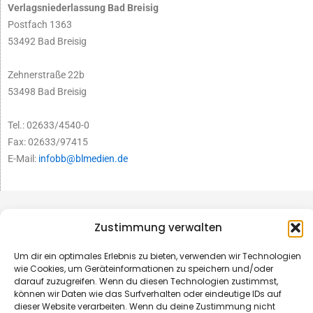
Verlagsniederlassung Bad Breisig
Postfach 1363
53492 Bad Breisig
Zehnerstraße 22b
53498 Bad Breisig
Tel.: 02633/4540-0
Fax: 02633/97415
E-Mail:
infobb@blmedien.de
Zustimmung verwalten
Um dir ein optimales Erlebnis zu bieten, verwenden wir Technologien
wie Cookies, um Geräteinformationen zu speichern und/oder
darauf zuzugreifen. Wenn du diesen Technologien zustimmst,
können wir Daten wie das Surfverhalten oder eindeutige IDs auf
dieser Website verarbeiten. Wenn du deine Zustimmung nicht