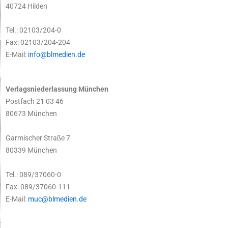
40724 Hilden
Tel.: 02103/204-0
Fax: 02103/204-204
E-Mail:
info@blmedien.de
Verlagsniederlassung München
Postfach 21 03 46
80673 München
Garmischer Straße 7
80339 München
Tel.: 089/37060-0
Fax: 089/37060-111
E-Mail:
muc@blmedien.de