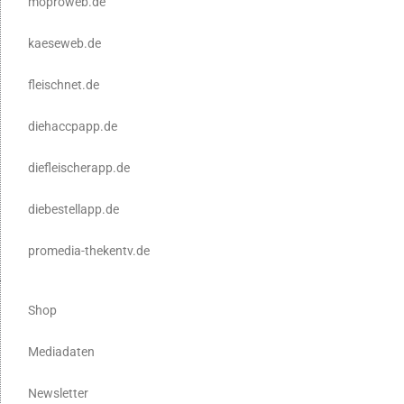
moproweb.de
kaeseweb.de
fleischnet.de
diehaccpapp.de
diefleischerapp.de
diebestellapp.de
promedia-thekentv.de
Shop
Mediadaten
Newsletter