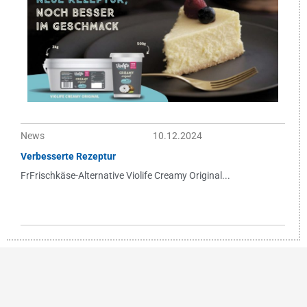
News
10.12.2024
Verbesserte Rezeptur
FrFrischkäse-Alternative Violife Creamy Original...