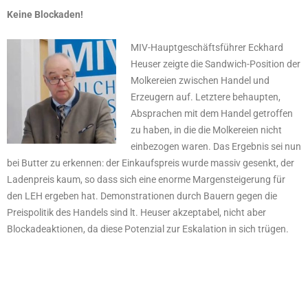
Keine Blockaden!
MIV-Hauptgeschäftsführer Eckhard
Heuser zeigte die Sandwich-Position der
Molkereien zwischen Handel und
Erzeugern auf. Letztere behaupten,
Absprachen mit dem Handel getroffen
zu haben, in die die Molkereien nicht
einbezogen waren. Das Ergebnis sei nun
bei Butter zu erkennen: der Einkaufspreis wurde massiv gesenkt, der
Ladenpreis kaum, so dass sich eine enorme Margensteigerung für
den LEH ergeben hat. Demonstrationen durch Bauern gegen die
Preispolitik des Handels sind lt. Heuser akzeptabel, nicht aber
Blockadeaktionen, da diese Potenzial zur Eskalation in sich trügen.