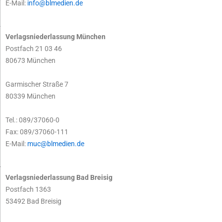
E-Mail:
info@blmedien.de
Verlagsniederlassung München
Postfach 21 03 46
80673 München
Garmischer Straße 7
80339 München
Tel.: 089/37060-0
Fax: 089/37060-111
E-Mail:
muc@blmedien.de
Verlagsniederlassung Bad Breisig
Postfach 1363
53492 Bad Breisig