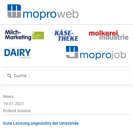
Zum
Inhalt
springen
Search
...
News
19.01.2021
Roland Sossna
Gute Leistung angesichts der Umstände