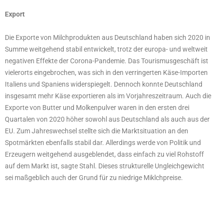
Export
Die Exporte von Milchprodukten aus Deutschland haben sich 2020 in
Summe weitgehend stabil entwickelt, trotz der europa- und weltweit
negativen Effekte der Corona-Pandemie. Das Tourismusgeschäft ist
vielerorts eingebrochen, was sich in den verringerten Käse-Importen
Italiens und Spaniens widerspiegelt. Dennoch konnte Deutschland
insgesamt mehr Käse exportieren als im Vorjahreszeitraum. Auch die
Exporte von Butter und Molkenpulver waren in den ersten drei
Quartalen von 2020 höher sowohl aus Deutschland als auch aus der
EU. Zum Jahreswechsel stellte sich die Marktsituation an den
Spotmärkten ebenfalls stabil dar. Allerdings werde von Politik und
Erzeugern weitgehend ausgeblendet, dass einfach zu viel Rohstoff
auf dem Markt ist, sagte Stahl. Dieses strukturelle Ungleichgewicht
sei maßgeblich auch der Grund für zu niedrige Miklchpreise.