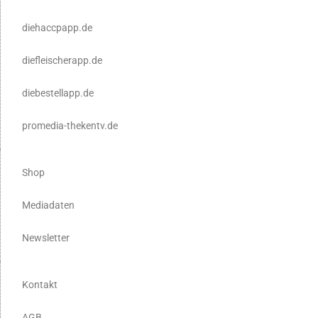
diehaccpapp.de
diefleischerapp.de
diebestellapp.de
promedia-thekentv.de
Shop
Mediadaten
Newsletter
Kontakt
AGB