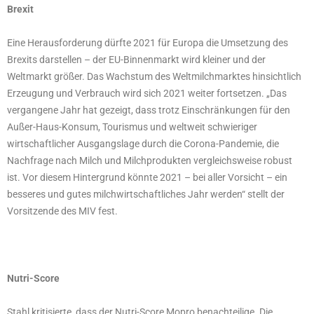
Brexit
Eine Herausforderung dürfte 2021 für Europa die Umsetzung des
Brexits darstellen – der EU-Binnenmarkt wird kleiner und der
Weltmarkt größer. Das Wachstum des Weltmilchmarktes hinsichtlich
Erzeugung und Verbrauch wird sich 2021 weiter fortsetzen. „Das
vergangene Jahr hat gezeigt, dass trotz Einschränkungen für den
Außer-Haus-Konsum, Tourismus und weltweit schwieriger
wirtschaftlicher Ausgangslage durch die Corona-Pandemie, die
Nachfrage nach Milch und Milchprodukten vergleichsweise robust
ist. Vor diesem Hintergrund könnte 2021 – bei aller Vorsicht – ein
besseres und gutes milchwirtschaftliches Jahr werden“ stellt der
Vorsitzende des MIV fest.
Nutri-Score
Stahl kritisierte, dass der Nutri-Score Mopro benachteilige. Die