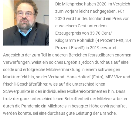
Die Milchpreise haben 2020 im Vergleich
zum Vorjahr leicht nachgegeben. Für
2020 wird für Deutschland ein Preis von
etwa einem Cent unter dem
Erzeugerpreis von 33,70 Cent/
Kilogramm Rohmilch (4 Prozent Fett, 3,4
Prozent Eiweiß) in 2019 erwartet.
Angesichts der zum Teil in anderen Bereichen feststellbaren enormen
Verwerfungen, weist ein solches Ergebnis jedoch durchaus auf eine
solide und erfolgreiche Milchvermarktung in einem schwierigen
Marktumfeld hin, so der Verband. Hans Holtorf (Foto), MIV-Vize und
frischli-Geschäftsführer, wies auf die unterschiedlichen
Schwerpunkte in den individuellen Molkerei-Sortimenten hin. Dass
trotz der ganz unterschiedlichen Betroffenheit der Milchverarbeiter
durch die Pandemie ein Milchpreis in besagter Höhe erwirtschaftet
werden konnte, sei eine durchaus gute Leistung der Branche.