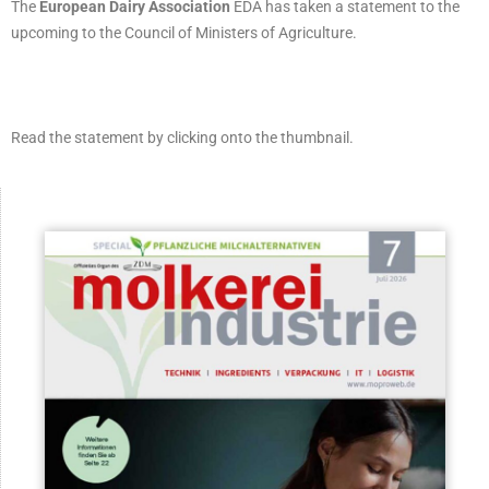
The
European Dairy Association
EDA has taken a statement to the
upcoming to the Council of Ministers of Agriculture.
Read the statement by clicking onto the thumbnail.