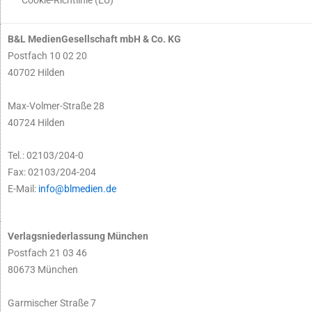
B&L MedienGesellschaft mbH & Co. KG
Postfach 10 02 20
40702 Hilden
Max-Volmer-Straße 28
40724 Hilden
Tel.: 02103/204-0
Fax: 02103/204-204
E-Mail:
info@blmedien.de
Verlagsniederlassung München
Postfach 21 03 46
80673 München
Garmischer Straße 7