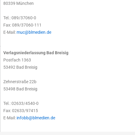
80339 München
Tel.: 089/37060-0
Fax: 089/37060-111
E-Mail:
muc@blmedien.de
Verlagsniederlassung Bad Breisig
Postfach 1363
53492 Bad Breisig
Zehnerstraße 22b
53498 Bad Breisig
Tel.: 02633/4540-0
Fax: 02633/97415
E-Mail:
infobb@blmedien.de