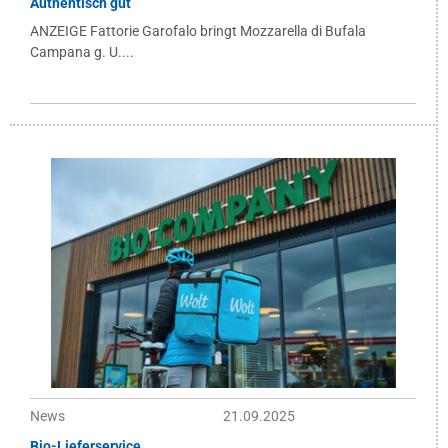
Authentisch gut
ANZEIGE Fattorie Garofalo bringt Mozzarella di Bufala
Campana g. U....
News
21.09.2025
Bio-Lieferservice