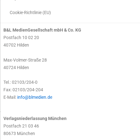
Cookie-Richtlinie (EU)
B&L MedienGesellschaft mbH & Co. KG
Postfach 10 02 20
40702 Hilden
Max-Volmer-Straße 28
40724 Hilden
Tel.: 02103/204-0
Fax: 02103/204-204
E-Mail:
info@blmedien.de
Verlagsniederlassung München
Postfach 21 03 46
80673 München