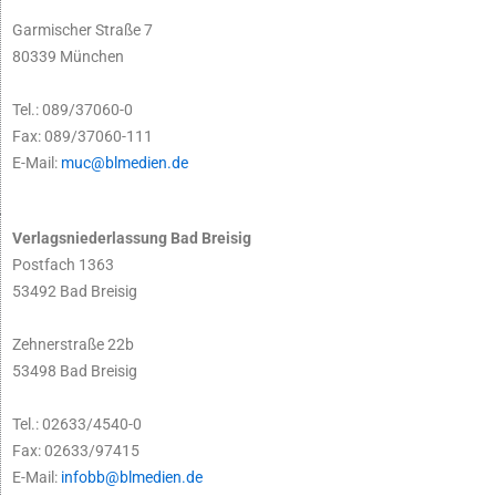
Garmischer Straße 7
80339 München
Tel.: 089/37060-0
Fax: 089/37060-111
E-Mail:
muc@blmedien.de
Verlagsniederlassung Bad Breisig
Postfach 1363
53492 Bad Breisig
Zehnerstraße 22b
53498 Bad Breisig
Tel.: 02633/4540-0
Fax: 02633/97415
E-Mail:
infobb@blmedien.de