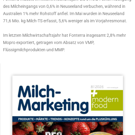
des Milcheingangs von 0,6% in Neuseeland verbuchen, während in
Australien 1% mehr Rohstoff anfiel. Im Mai wurden in Neuseeland
71,6 Mio. kg Milch-TS erfasst, 5,6% weniger als im Vorjahresmonat.
Im letzten Milchwirtschaftsjahr hat Fonterra insgesamt 2,8% mehr
Mopro exportiert, getragen vom Absatz von VMP,
Flüssigmilchprodukten und MMP.