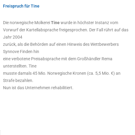
Freispruch für Tine
Die norwegische Molkerei
Tine
wurde in höchster Instanz vom
Vorwurf der Kartellabsprache freigesprochen. Der Fall rührt auf das
Jahr 2004
zurück, als die Behörden auf einen Hinweis des Wettbewerbers
Synnove Finden hin
eine verbotene Preisabsprache mit dem Großhändler Rema
unterstellten. Tine
musste damals 45 Mio. Norwegische Kronen (ca. 5,5 Mio. €) an
Strafe bezahlen.
Nun ist das Unternehmen rehabilitiert.