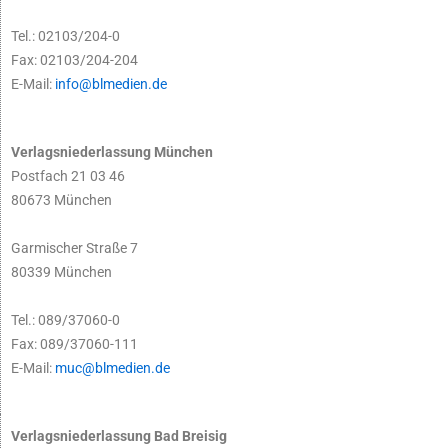
Tel.: 02103/204-0
Fax: 02103/204-204
E-Mail:
info@blmedien.de
Verlagsniederlassung München
Postfach 21 03 46
80673 München
Garmischer Straße 7
80339 München
Tel.: 089/37060-0
Fax: 089/37060-111
E-Mail:
muc@blmedien.de
Verlagsniederlassung Bad Breisig