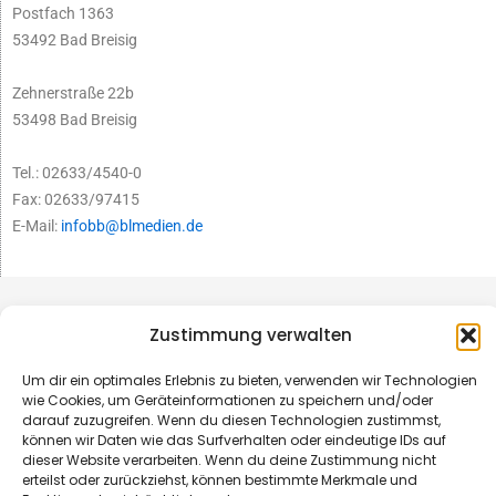
Postfach 1363
53492 Bad Breisig
Zehnerstraße 22b
53498 Bad Breisig
Tel.: 02633/4540-0
Fax: 02633/97415
E-Mail:
infobb@blmedien.de
Zustimmung verwalten
Um dir ein optimales Erlebnis zu bieten, verwenden wir Technologien
wie Cookies, um Geräteinformationen zu speichern und/oder
darauf zuzugreifen. Wenn du diesen Technologien zustimmst,
können wir Daten wie das Surfverhalten oder eindeutige IDs auf
dieser Website verarbeiten. Wenn du deine Zustimmung nicht
erteilst oder zurückziehst, können bestimmte Merkmale und