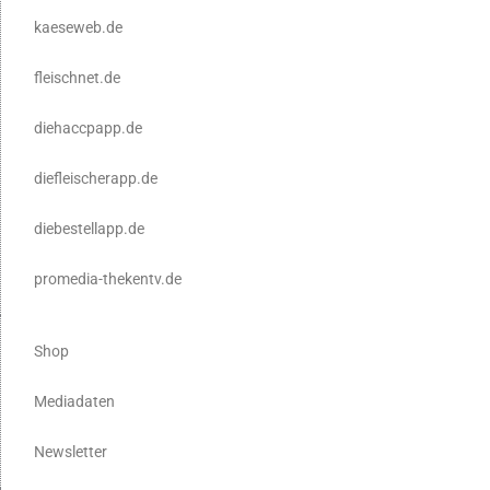
kaeseweb.de
fleischnet.de
diehaccpapp.de
diefleischerapp.de
diebestellapp.de
promedia-thekentv.de
Shop
Mediadaten
Newsletter