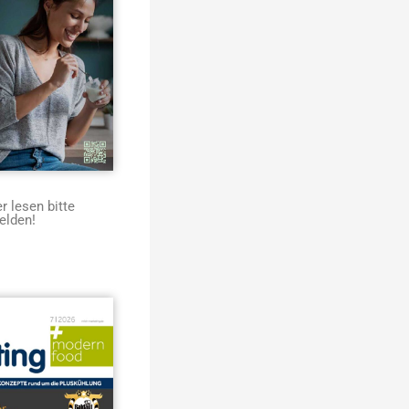
 lesen bitte
elden!