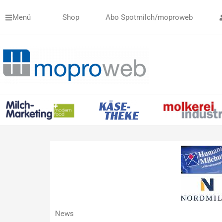
Zum
Menü
Shop
Abo Spotmilch/moproweb
Inhalt
springen
News