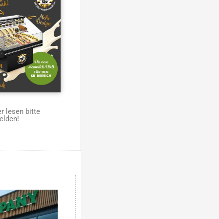
 lesen bitte
elden!