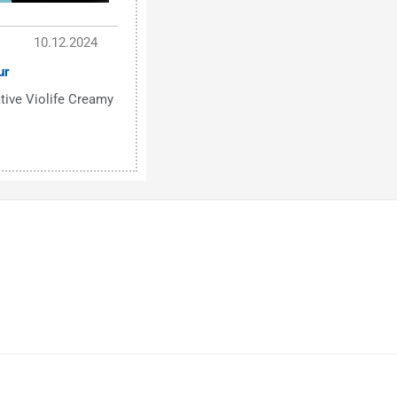
10.12.2024
ur
tive Violife Creamy