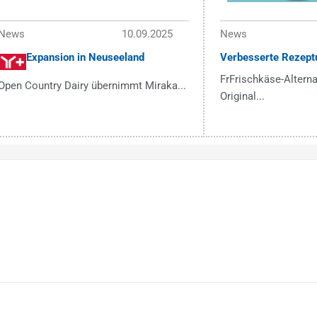
News
10.09.2025
News
Expansion in Neuseeland
Verbesserte Rezept
FrFrischkäse-Alterna
Open Country Dairy übernimmt Miraka...
Original...