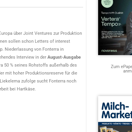
Europa über Joint Ventures zur Produktion
n sollen schon Letters of interest
p. Niederlassung von Fonterra in
hendes Interview in der
August-Ausgabe
ra 50 % seines Rohstoffs außerhalb des
Zum ePaper
anm
r mit hoher Produktionsreserve für die
 Liekelema zufolge sucht Fonterra noch
beit bei Hartkäse.