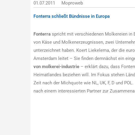
01.07.2011
Moproweb
Fonterra schließt Bündnisse in Europa
Fonterra
spricht mit verschiedenen Molkereien in 
von Käse und Molkenerzeugnissen, zwei Unternehme
unterzeichnet haben. Koert Liekelema, der die euro
Amsterdam leitet – Sie finden demnächst ein einge
von molkerei-industrie
– erklärt dazu, dass Fonter
Heimatlandes beziehen will. Im Fokus stehen Lände
Zeit nach der Michquote wie NL, UK, F, D und POL.
nach einem interessierten Partner zur Zusammenar