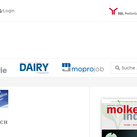
Login
Search
...