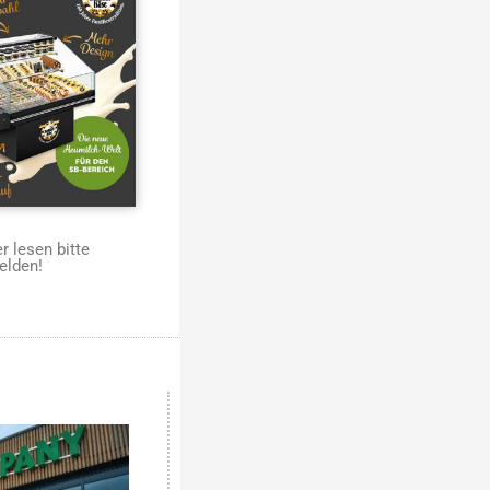
 lesen bitte
elden!