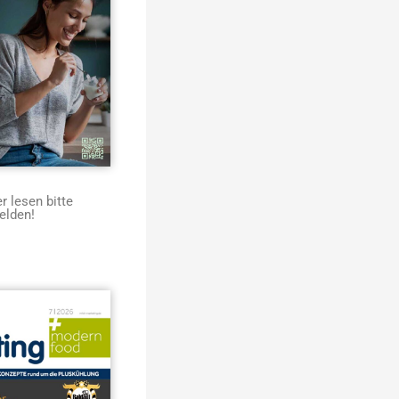
 lesen bitte
elden!