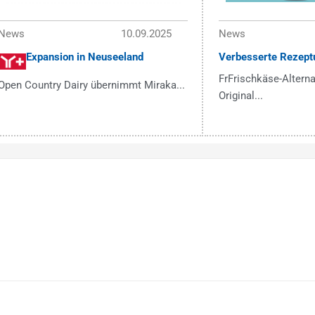
News
10.09.2025
News
Expansion in Neuseeland
Verbesserte Rezept
FrFrischkäse-Alterna
Open Country Dairy übernimmt Miraka...
Original...