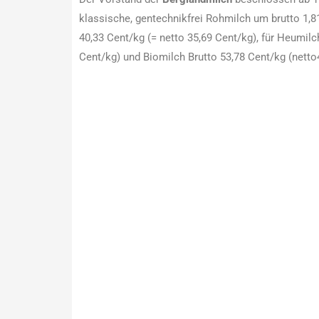
klassische, gentechnikfrei Rohmilch um brutto 1,81
40,33 Cent/kg (= netto 35,69 Cent/kg), für Heumilc
Cent/kg) und Biomilch Brutto 53,78 Cent/kg (nett