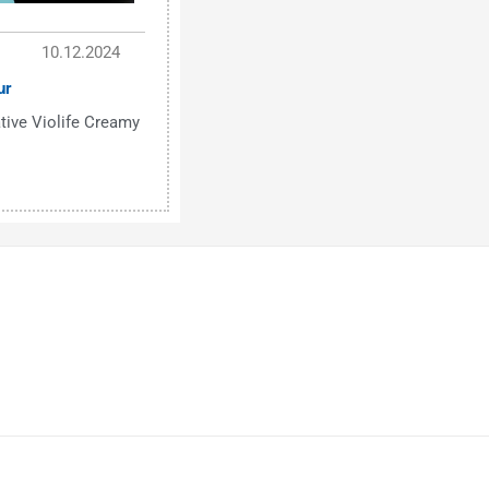
10.12.2024
ur
tive Violife Creamy