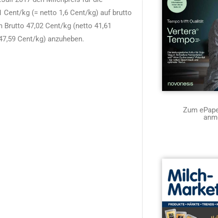
 Cent/kg (= netto 1,6 Cent/kg) auf brutto
h Brutto 47,02 Cent/kg (netto 41,61
o47,59 Cent/kg) anzuheben.
Zum ePaper
anm