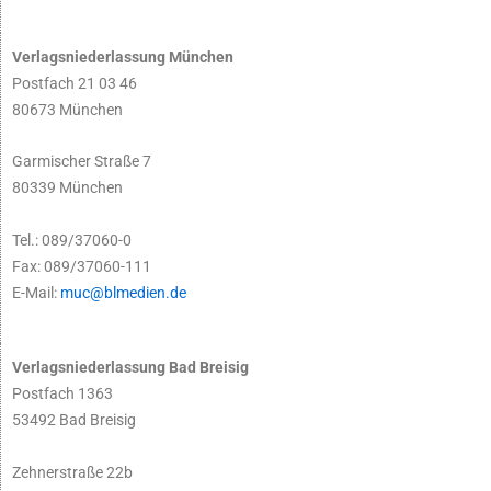
Verlagsniederlassung München
Postfach 21 03 46
80673 München
Garmischer Straße 7
80339 München
Tel.: 089/37060-0
Fax: 089/37060-111
E-Mail:
muc@blmedien.de
Verlagsniederlassung Bad Breisig
Postfach 1363
53492 Bad Breisig
Zehnerstraße 22b