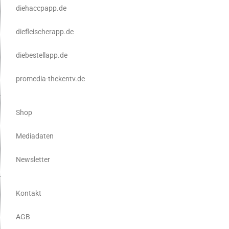
diehaccpapp.de
diefleischerapp.de
diebestellapp.de
promedia-thekentv.de
Shop
Mediadaten
Newsletter
Kontakt
AGB