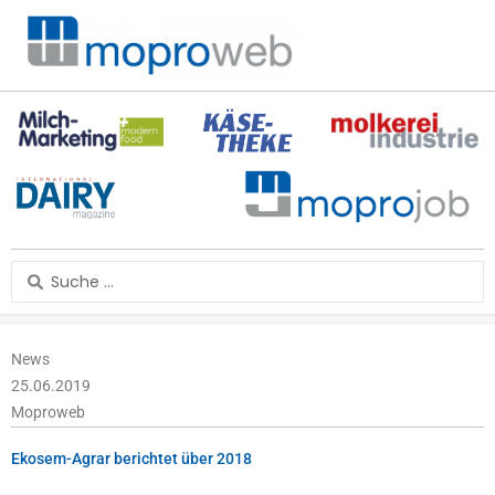
Zum
Inhalt
springen
Search
...
News
25.06.2019
Moproweb
Ekosem-Agrar berichtet über 2018