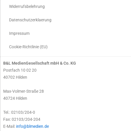
Widerrufsbelehrung
Datenschutzerklaerung
Impressum
Cookie-Richtlinie (EU)
B&L MedienGesellschaft mbH & Co. KG
Postfach 10 02 20
40702 Hilden
Max-Volmer-Straße 28
40724 Hilden
Tel.: 02103/204-0
Fax: 02103/204-204
E-Mail:
info@blmedien.de