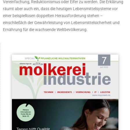
Vereinfachung, Reduktionismus oder Eifer zu werden. Die Erklärung
räumt aber auch ein, dass die heutigen Lebensmittelsysteme vor
einer beispiellosen doppelten Herausforderung stehen –
einschließlich der Gewährleistung von Lebensmittelsicherheit und
Ernährung für die wachsende Weltbevölkerung.