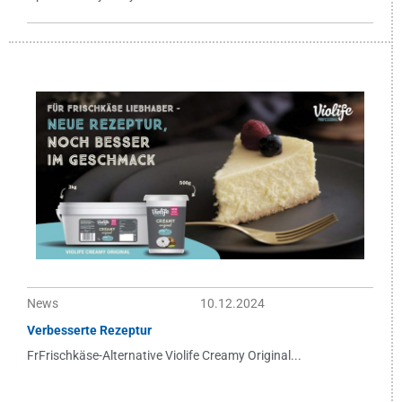
News
10.12.2024
Verbesserte Rezeptur
FrFrischkäse-Alternative Violife Creamy Original...