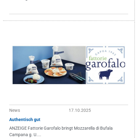
News
17.10.2025
Authentisch gut
ANZEIGE Fattorie Garofalo bringt Mozzarella di Bufala
Campana g. U....