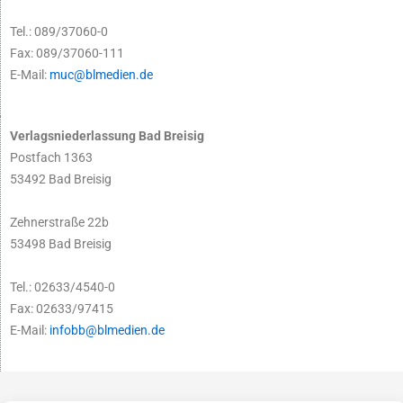
Tel.: 089/37060-0
Fax: 089/37060-111
E-Mail:
muc@blmedien.de
Verlagsniederlassung Bad Breisig
Postfach 1363
53492 Bad Breisig
Zehnerstraße 22b
53498 Bad Breisig
Tel.: 02633/4540-0
Fax: 02633/97415
E-Mail:
infobb@blmedien.de