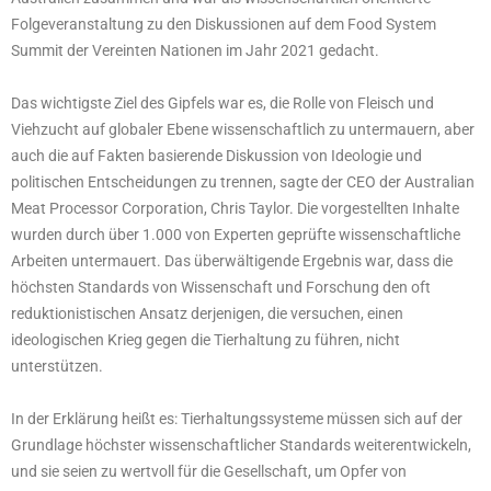
Folgeveranstaltung zu den Diskussionen auf dem Food System
Summit der Vereinten Nationen im Jahr 2021 gedacht.
Das wichtigste Ziel des Gipfels war es, die Rolle von Fleisch und
Viehzucht auf globaler Ebene wissenschaftlich zu untermauern, aber
auch die auf Fakten basierende Diskussion von Ideologie und
politischen Entscheidungen zu trennen, sagte der CEO der Australian
Meat Processor Corporation, Chris Taylor. Die vorgestellten Inhalte
wurden durch über 1.000 von Experten geprüfte wissenschaftliche
Arbeiten untermauert. Das überwältigende Ergebnis war, dass die
höchsten Standards von Wissenschaft und Forschung den oft
reduktionistischen Ansatz derjenigen, die versuchen, einen
ideologischen Krieg gegen die Tierhaltung zu führen, nicht
unterstützen.
In der Erklärung heißt es: Tierhaltungssysteme müssen sich auf der
Grundlage höchster wissenschaftlicher Standards weiterentwickeln,
und sie seien zu wertvoll für die Gesellschaft, um Opfer von