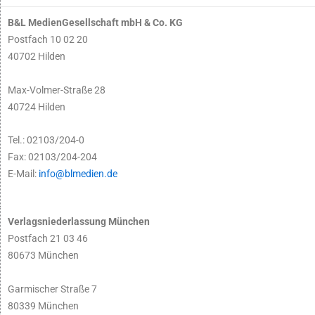
B&L MedienGesellschaft mbH & Co. KG
Postfach 10 02 20
40702 Hilden
Max-Volmer-Straße 28
40724 Hilden
Tel.: 02103/204-0
Fax: 02103/204-204
E-Mail:
info@blmedien.de
Verlagsniederlassung München
Postfach 21 03 46
80673 München
Garmischer Straße 7
80339 München