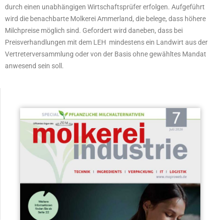
durch einen unabhängigen Wirtschaftsprüfer erfolgen. Aufgeführt
wird die benachbarte Molkerei Ammerland, die belege, dass höhere
Milchpreise möglich sind. Gefordert wird daneben, dass bei
Preisverhandlungen mit dem LEH mindestens ein Landwirt aus der
Vertreterversammlung oder von der Basis ohne gewähltes Mandat
anwesend sein soll.