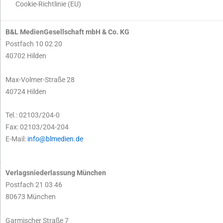
Cookie-Richtlinie (EU)
B&L MedienGesellschaft mbH & Co. KG
Postfach 10 02 20
40702 Hilden
Max-Volmer-Straße 28
40724 Hilden
Tel.: 02103/204-0
Fax: 02103/204-204
E-Mail:
info@blmedien.de
Verlagsniederlassung München
Postfach 21 03 46
80673 München
Garmischer Straße 7