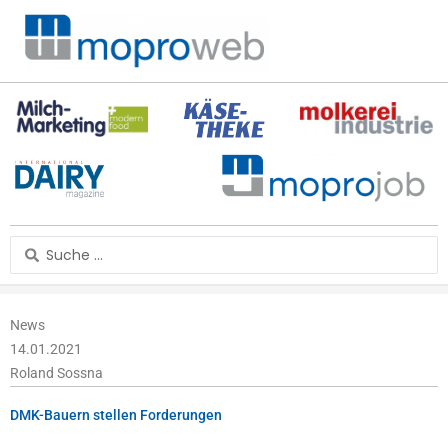
Zum
Inhalt
springen
Search
...
News
14.01.2021
Roland Sossna
DMK-Bauern stellen Forderungen