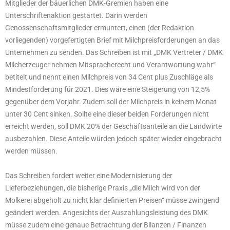
Mitglieder der bäuerlichen DMK-Gremien haben eine
Unterschriftenaktion gestartet. Darin werden
Genossenschaftsmitglieder ermuntert, einen (der Redaktion
vorliegenden) vorgefertigten Brief mit Milchpreisforderungen an das
Unternehmen zu senden. Das Schreiben ist mit „DMK Vertreter / DMK
Milcherzeuger nehmen Mitspracherecht und Verantwortung wahr“
betitelt und nennt einen Milchpreis von 34 Cent plus Zuschläge als
Mindestforderung für 2021. Dies wäre eine Steigerung von 12,5%
gegenüber dem Vorjahr. Zudem soll der Milchpreis in keinem Monat
unter 30 Cent sinken. Sollte eine dieser beiden Forderungen nicht
erreicht werden, soll DMK 20% der Geschäftsanteile an die Landwirte
ausbezahlen. Diese Anteile würden jedoch später wieder eingebracht
werden müssen.
Das Schreiben fordert weiter eine Modernisierung der
Lieferbeziehungen, die bisherige Praxis „die Milch wird von der
Molkerei abgeholt zu nicht klar definierten Preisen“ müsse zwingend
geändert werden. Angesichts der Auszahlungsleistung des DMK
müsse zudem eine genaue Betrachtung der Bilanzen / Finanzen