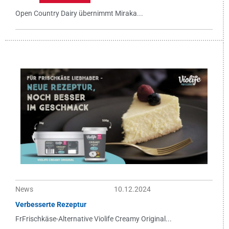
Open Country Dairy übernimmt Miraka...
News
10.12.2024
Verbesserte Rezeptur
FrFrischkäse-Alternative Violife Creamy Original...