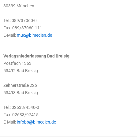
80339 München
Tel.: 089/37060-0
Fax: 089/37060-111
E-Mail:
muc@blmedien.de
Verlagsniederlassung Bad Breisig
Postfach 1363
53492 Bad Breisig
Zehnerstraße 22b
53498 Bad Breisig
Tel.: 02633/4540-0
Fax: 02633/97415
E-Mail:
infobb@blmedien.de