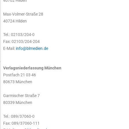
40702 Hilden
Max-Volmer-Straße 28
40724 Hilden
Tel.: 02103/204-0
Fax: 02103/204-204
E-Mail:
info@blmedien.de
Verlagsniederlassung München
Postfach 21 03 46
80673 München
Garmischer Straße 7
80339 München
Tel.: 089/37060-0
Fax: 089/37060-111