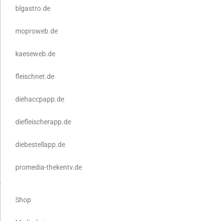
blgastro.de
moproweb.de
kaeseweb.de
fleischnet.de
diehaccpapp.de
diefleischerapp.de
diebestellapp.de
promedia-thekentv.de
Shop