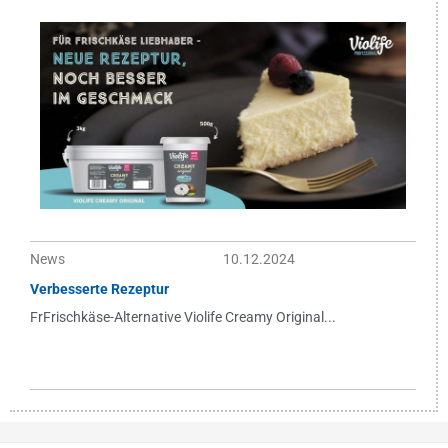
News
10.12.2024
Verbesserte Rezeptur
FrFrischkäse-Alternative Violife Creamy Original...