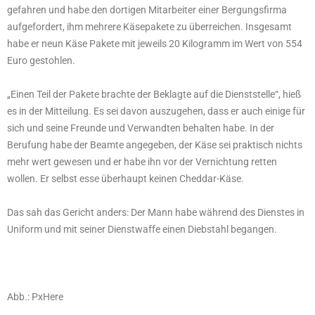
gefahren und habe den dortigen Mitarbeiter einer Bergungsfirma
aufgefordert, ihm mehrere Käsepakete zu überreichen. Insgesamt
habe er neun Käse Pakete mit jeweils 20 Kilogramm im Wert von 554
Euro gestohlen.
„Einen Teil der Pakete brachte der Beklagte auf die Dienststelle“, hieß
es in der Mitteilung. Es sei davon auszugehen, dass er auch einige für
sich und seine Freunde und Verwandten behalten habe. In der
Berufung habe der Beamte angegeben, der Käse sei praktisch nichts
mehr wert gewesen und er habe ihn vor der Vernichtung retten
wollen. Er selbst esse überhaupt keinen Cheddar-Käse.
Das sah das Gericht anders: Der Mann habe während des Dienstes in
Uniform und mit seiner Dienstwaffe einen Diebstahl begangen.
Abb.: PxHere