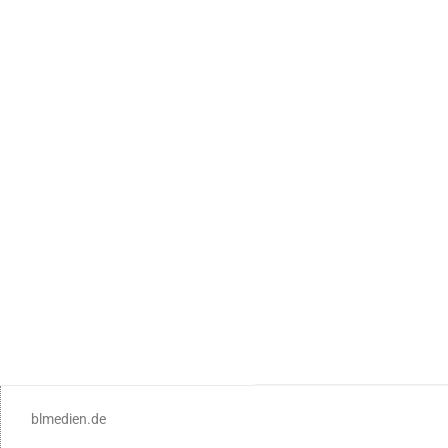
blmedien.de