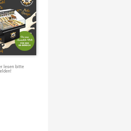
 lesen bitte
elden!