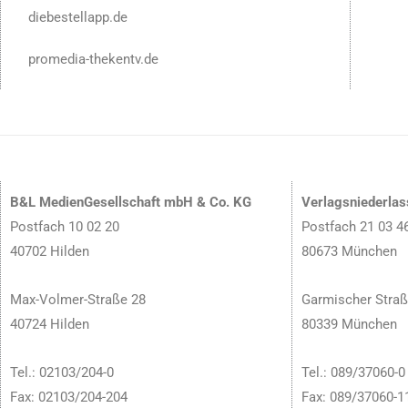
diebestellapp.de
promedia-thekentv.de
B&L MedienGesellschaft mbH & Co. KG
Verlagsniederla
Postfach 10 02 20
Postfach 21 03 4
40702 Hilden
80673 München
Max-Volmer-Straße 28
Garmischer Straß
40724 Hilden
80339 München
Tel.: 02103/204-0
Tel.: 089/37060-0
Fax: 02103/204-204
Fax: 089/37060-1