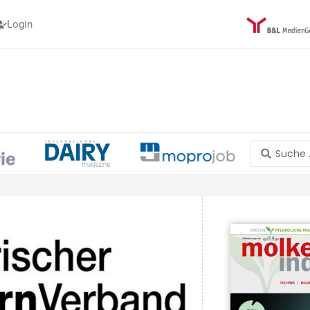
Login
Search
...