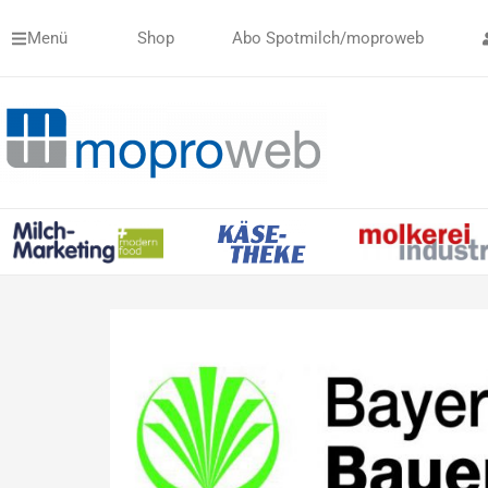
Zum
Menü
Shop
Abo Spotmilch/moproweb
Inhalt
springen