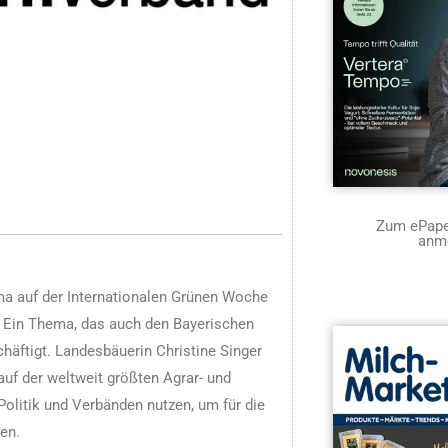
Zum ePaper
anm
ma auf der Internationalen Grünen Woche
. Ein Thema, das auch den Bayerischen
äftigt. Landesbäuerin Christine Singer
uf der weltweit größten Agrar- und
litik und Verbänden nutzen, um für die
en.