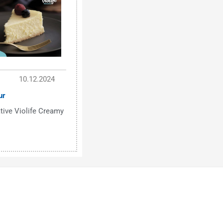
10.12.2024
ur
tive Violife Creamy