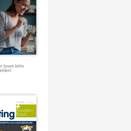
 lesen bitte
elden!