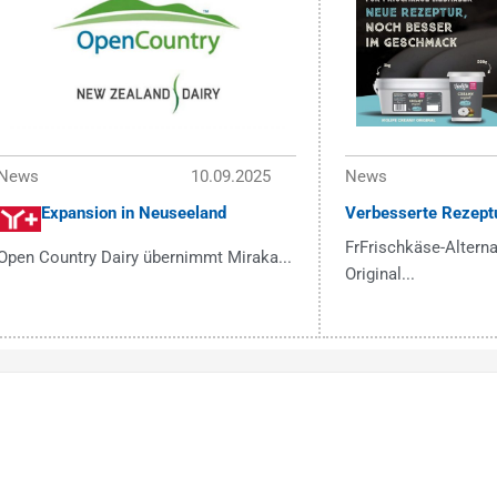
News
10.09.2025
News
Expansion in Neuseeland
Verbesserte Rezept
FrFrischkäse-Alterna
Open Country Dairy übernimmt Miraka...
Original...