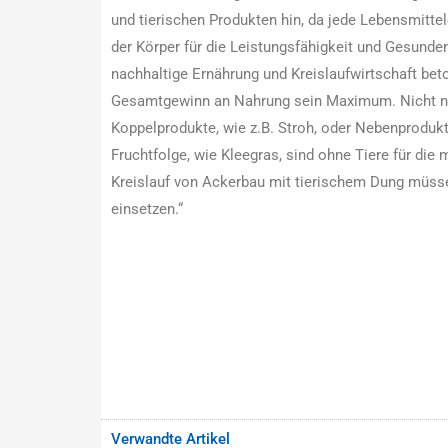
und tierischen Produkten hin, da jede Lebensmitte
der Körper für die Leistungsfähigkeit und Gesunder
nachhaltige Ernährung und Kreislaufwirtschaft beton
Gesamtgewinn an Nahrung sein Maximum. Nicht nu
Koppelprodukte, wie z.B. Stroh, oder Nebenprodukt
Fruchtfolge, wie Kleegras, sind ohne Tiere für di
Kreislauf von Ackerbau mit tierischem Dung müss
einsetzen.“
Verwandte Artikel