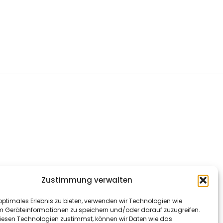
Zustimmung verwalten
optimales Erlebnis zu bieten, verwenden wir Technologien wie
m Geräteinformationen zu speichern und/oder darauf zuzugreifen.
esen Technologien zustimmst, können wir Daten wie das