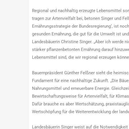
Regional und nachhaltig erzeugte Lebensmittel sorg
tragen zur Artenvielfalt bei, betonen Singer und F
Ernährungsstrategie der Bundesregierung‘, ist noch
gesunden Ernährung, die gut für die Umwelt ist und f
Landesbäuerin Christine Singer. „Aber ich werde ni
stärker pflanzenbetonten Ernährung darauf hinzuwe
Lebensmittel sind, die wir regional erzeugen könne
Bauernpräsident Günther Felßner sieht die heimisc
Fundament für eine nachhaltige Zukunft. „Die Bäu
Nahrungsmittel und erneuerbare Energie. Gleichzeit
Bewirtschaftungsweise für Artenvielfalt, für Klima
Dafür brauche es aber Wertschätzung, praxistaug
Wertschöpfung für die Weiterentwicklung der landw
Landesbäuerin Singer weist auf die Notwendigkeit