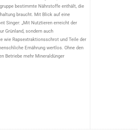
lgruppe bestimmte Nährstoffe enthält, die
haltung braucht. Mit Blick auf eine
t Singer: „Mit Nutztieren erreicht der
r Grünland, sondern auch
e wie Rapsextraktionsschrot und Teile der
e menschliche Ernährung wertlos. Ohne den
en Betriebe mehr Mineraldünger