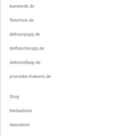
kaeseweb.de
fleischnet.de
diehaccpapp.de
diefleischerapp.de
diebestellapp.de
promedia-thekentv.de
Shop
Mediadaten
Newsletter