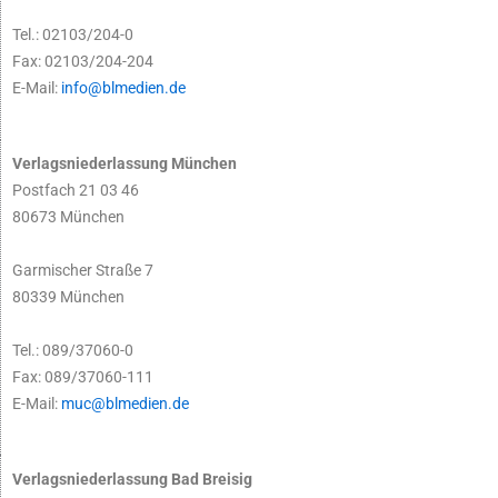
Tel.: 02103/204-0
Fax: 02103/204-204
E-Mail:
info@blmedien.de
Verlagsniederlassung München
Postfach 21 03 46
80673 München
Garmischer Straße 7
80339 München
Tel.: 089/37060-0
Fax: 089/37060-111
E-Mail:
muc@blmedien.de
Verlagsniederlassung Bad Breisig