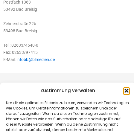
Postfach 1363
53492 Bad Breisig
Zehnerstraße 22b
53498 Bad Breisig
Tel.: 02633/4540-0
Fax: 02633/97415
E-Mail:
infobb@blmedien.de
Zustimmung verwalten
Um dir ein optimales Erlebnis zu bieten, verwenden wir Technologien
wie Cookies, um Geräteinformationen zu speichern und/oder
darauf zuzugreifen. Wenn du diesen Technologien zustimmst,
können wir Daten wie das Surfverhalten oder eindeutige IDs auf
dieser Website verarbeiten. Wenn du deine Zustimmung nicht
erteilst oder zurückziehst, können bestimmte Merkmale und