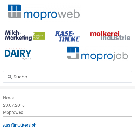
Zum
Inhalt
springen
Search
...
News
23.07.2018
Moproweb
Aus für Gütersloh