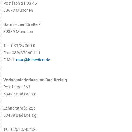
Postfach 21 03 46
80673 München
Garmischer Straße 7
80339 München
Tel.: 089/37060-0
Fax: 089/37060-111
E-Mail:
muc@blmedien.de
Verlagsniederlassung Bad Breisig
Postfach 1363
53492 Bad Breisig
Zehnerstraße 22b
53498 Bad Breisig
Tel.: 02633/4540-0