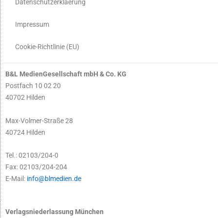
Datenschutzerklaerung
Impressum
Cookie-Richtlinie (EU)
B&L MedienGesellschaft mbH & Co. KG
Postfach 10 02 20
40702 Hilden
Max-Volmer-Straße 28
40724 Hilden
Tel.: 02103/204-0
Fax: 02103/204-204
E-Mail:
info@blmedien.de
Verlagsniederlassung München