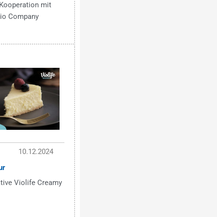
Kooperation mit
 Bio Company
10.12.2024
ur
tive Violife Creamy