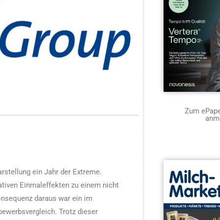
Zum ePaper
anm
rstellung ein Jahr der Extreme.
tiven Einmaleffekten zu einem nicht
Konsequenz daraus war ein im
ewerbsvergleich. Trotz dieser