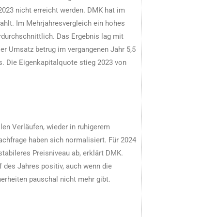
2023 nicht erreicht werden. DMK hat im
ahlt. Im Mehrjahresvergleich ein hohes
urchschnittlich. Das Ergebnis lag mit
 Der Umsatz betrug im vergangenen Jahr 5,5
s. Die Eigenkapitalquote stieg 2023 von
ilen Verläufen, wieder in ruhigerem
chfrage haben sich normalisiert. Für 2024
tabileres Preisniveau ab, erklärt DMK.
 des Jahres positiv, auch wenn die
erheiten pauschal nicht mehr gibt.