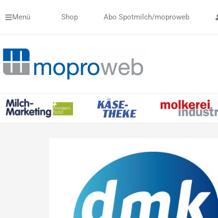
Zum
Menü
Shop
Abo Spotmilch/moproweb
Inhalt
springen