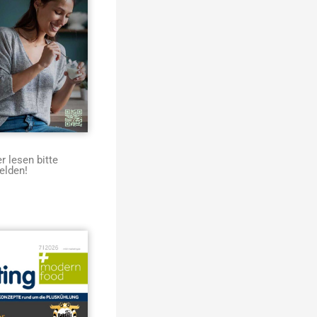
 lesen bitte
elden!