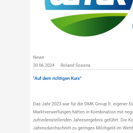
News
20.06.2024
Roland Sossna
“Auf dem richtigen Kurs”
Das Jahr 2023 war für die DMK Group lt. eigener Da
Marktverwerfungen hätten in Kombination mit nega
zufriedenstellenden Jahresergebnis geführt. Die 
Jahresdurchschnitt zu geringes Milchgeld im Wettb