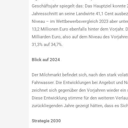
Geschäftsjahr spiegelt das: Das Hauptziel konnte 
Jahresschnitt an seine Landwirte 41,1 Cent ausbez
Niveau – im Wettbewerbsvergleich 2023 aber unterd
13,2 Millionen Euro ebenfalls hinter dem Vorjahr.
Milliarden Euro, also auf dem Niveau des Vorjahre
31,3% auf 34,7%.
Blick auf 2024
Der Milchmarkt befindet sich, nach den stark volat
Fahrwasser. Die Entwicklungen bei Angebot und Na
zeichnet sich gegenüber den Vorjahren wieder ein s
Diese Entwicklung stimme für den weiteren Verlauf
zurückliegenden Jahre gezeigt hätten, dass es Sich
Strategie 2030