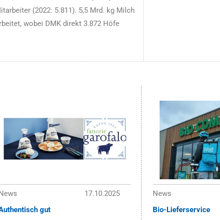
tarbeiter (2022: 5.811). 5,5 Mrd. kg Milch
rbeitet, wobei DMK direkt 3.872 Höfe
News
17.10.2025
News
Authentisch gut
Bio-Lieferservice