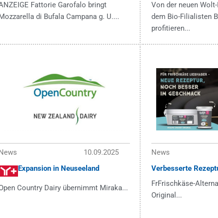
ANZEIGE Fattorie Garofalo bringt
Von der neuen Wolt-
Mozzarella di Bufala Campana g. U....
dem Bio-Filialisten
profitieren...
News
10.09.2025
News
Expansion in Neuseeland
Verbesserte Rezept
FrFrischkäse-Alterna
Open Country Dairy übernimmt Miraka...
Original...