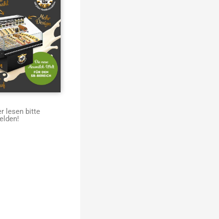
 lesen bitte
elden!