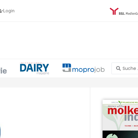
Login
Search
...