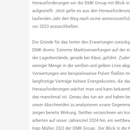
Herausforderungen sei die DMK Group mit Blick in
aufgestellt. Jetzt gelte es aus den Herausforderun
laufenden Jahr den Weg nach vorne weiterzuverfolg
vor 2023 anzuschließen.
Die Gründe für das hinter den Erwartungen zurückg
DMK divers: Extreme Marktverwerfungen auf der e
der Lagerbestände, gerade bei Käse, geführt. Zud
weniger Menge in der weißen und gelben Linie abge
Verwertungen wie beispielsweise Pulver fließen 
langfristige Verträge höhere Energiekosten, die
Herausforderungen wächst man und kann bekanntli
das manchmal ist. Genau das tun wir und haben b
unser Abschneiden zu analysieren sowie Gegenm
zeigen bereits Wirkung. Seither verzeichnen wir ko
arbeiten auf unser Jahresziel 2024 hin, ein wettbe
Ingo Müller, CEO der DMK Group. Der Blick in die 