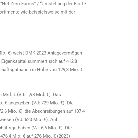
“Net Zero Farms” / “Umstellung der Flotte
rtimente wie beispielsweise mit der
 Mio. €) weist DMK 2023 Anlagevermögen
 Eigenkapital summiert sich auf 412,8
schäftsguthaben in Höhe von 129,3 Mio. €
 Mrd. € (VJ: 1,98 Mrd. €). Das
 € angegeben (VJ: 729 Mio. €). Die
72,6 Mio. €), die Abschreibungen auf 107,4
wiesen (VJ: 620 Mio. €). Auf
häftsguthaben (VJ: 6,6 Mio. €). Die
 476,4 Mio. € auf 276 Mio. € (2023)