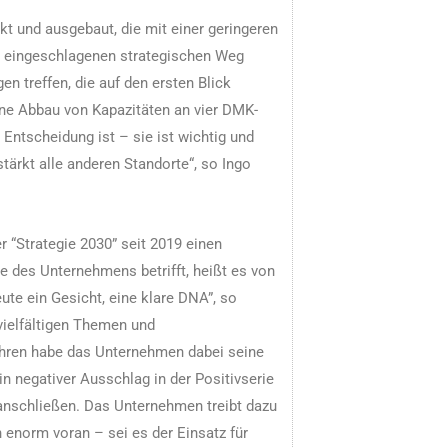
t und ausgebaut, die mit einer geringeren
 eingeschlagenen strategischen Weg
treffen, die auf den ersten Blick
ene Abbau von Kapazitäten an vier DMK-
Entscheidung ist – sie ist wichtig und
stärkt alle anderen Standorte“, so Ingo
 “Strategie 2030” seit 2019 einen
 des Unternehmens betrifft, heißt es von
te ein Gesicht, eine klare DNA”, so
 vielfältigen Themen und
Jahren habe das Unternehmen dabei seine
n negativer Ausschlag in der Positivserie
r anschließen. Das Unternehmen treibt dazu
 enorm voran – sei es der Einsatz für