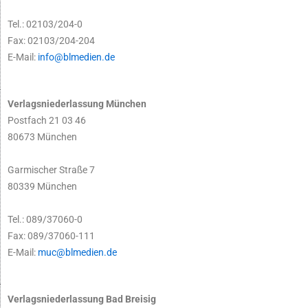
Tel.: 02103/204-0
Fax: 02103/204-204
E-Mail:
info@blmedien.de
Verlagsniederlassung München
Postfach 21 03 46
80673 München
Garmischer Straße 7
80339 München
Tel.: 089/37060-0
Fax: 089/37060-111
E-Mail:
muc@blmedien.de
Verlagsniederlassung Bad Breisig