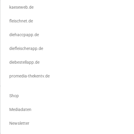
kaeseweb.de
fleischnet.de
diehaccpapp.de
diefleischerapp.de
diebestellapp.de
promedia-thekentv.de
Shop
Mediadaten
Newsletter