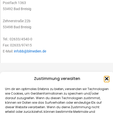
Postfach 1363
53492 Bad Breisig
Zehnerstraße 22b
53498 Bad Breisig
Tel.: 02633/4540-0
Fax: 02633/97415
E-Mail:
infobb@blmedien.de
Zustimmung verwalten
Um dir ein optimales Erlebnis zu bieten, verwenden wir Technologien
wie Cookies, um Geräteinformationen zu speichern und/oder
darauf zuzugreifen. Wenn du diesen Technologien zustimmst,
können wir Daten wie das Surfverhalten oder eindeutige IDs auf
dieser Website verarbeiten. Wenn du deine Zustimmung nicht
erteilst oder zurückziehst, können bestimmte Merkmale und