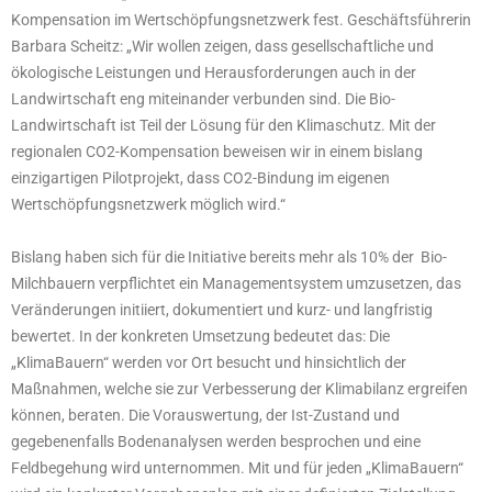
Kompensation im Wertschöpfungsnetzwerk fest. Geschäftsführerin
Barbara Scheitz: „Wir wollen zeigen, dass gesellschaftliche und
ökologische Leistungen und Herausforderungen auch in der
Landwirtschaft eng miteinander verbunden sind. Die Bio-
Landwirtschaft ist Teil der Lösung für den Klimaschutz. Mit der
regionalen CO2-Kompensation beweisen wir in einem bislang
einzigartigen Pilotprojekt, dass CO2-Bindung im eigenen
Wertschöpfungsnetzwerk möglich wird.“
Bislang haben sich für die Initiative bereits mehr als 10% der Bio-
Milchbauern verpflichtet ein Managementsystem umzusetzen, das
Veränderungen initiiert, dokumentiert und kurz- und langfristig
bewertet. In der konkreten Umsetzung bedeutet das: Die
„KlimaBauern“ werden vor Ort besucht und hinsichtlich der
Maßnahmen, welche sie zur Verbesserung der Klimabilanz ergreifen
können, beraten. Die Vorauswertung, der Ist-Zustand und
gegebenenfalls Bodenanalysen werden besprochen und eine
Feldbegehung wird unternommen. Mit und für jeden „KlimaBauern“