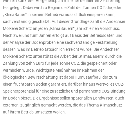
wird ein konkreter Vorgehensplan mit einer definierten Zielstellung
festgelegt. Dabei wird zu Beginn die Zahl der Tonnen CO2, die jeder
„KlimaBauer“ in seinem Betrieb voraussichtlich einsparen kann,
sachverständig geschätzt. Auf dieser Grundlage zahlt die Andechser
Molkerei Scheitz an jeden „KlimaBauern“ jährlich einen Vorschuss.
Nach zwei und fünf Jahren erfolgt auf Basis der Betriebsdaten und
der Analyse der Bodenproben eine sachverständige Feststellung
dessen, was im Betrieb tatsächlich erreicht wurde. Die Andechser
Molkerei Scheitz unterstützt die Arbeit der „KlimaBauern“ durch die
Zahlung von zehn Euro für jede Tonne CO2, die gespeichert oder
vermieden wurde. Wichtigste Maßnahme im Rahmen der
ökologischen Bewirtschaftung ist dabei Humusaufbau, der zum
einen fruchtbaren Boden garantiert, darüber hinaus wertvolles CO2-
Speicherpotenzial für eine zusätzliche und permanente CO2-Bindung
im Boden bietet. Die Ergebnisse sollen später allen Landwirten, auch
externen, zugänglich gemacht werden, die das Thema Klimaschutz
auf ihrem Betrieb umsetzen wollen.