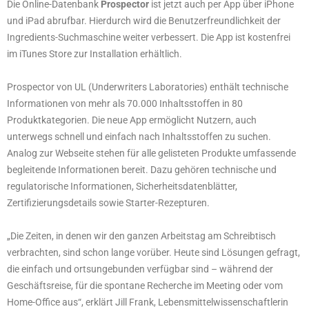
Die Online-Datenbank
Prospector
ist jetzt auch per App über iPhone
und iPad abrufbar. Hierdurch wird die Benutzerfreundlichkeit der
Ingredients-Suchmaschine weiter verbessert. Die App ist kostenfrei
im iTunes Store zur Installation erhältlich.
Prospector von UL (Underwriters Laboratories) enthält technische
Informationen von mehr als 70.000 Inhaltsstoffen in 80
Produktkategorien. Die neue App ermöglicht Nutzern, auch
unterwegs schnell und einfach nach Inhaltsstoffen zu suchen.
Analog zur Webseite stehen für alle gelisteten Produkte umfassende
begleitende Informationen bereit. Dazu gehören technische und
regulatorische Informationen, Sicherheitsdatenblätter,
Zertifizierungsdetails sowie Starter-Rezepturen.
„Die Zeiten, in denen wir den ganzen Arbeitstag am Schreibtisch
verbrachten, sind schon lange vorüber. Heute sind Lösungen gefragt,
die einfach und ortsungebunden verfügbar sind – während der
Geschäftsreise, für die spontane Recherche im Meeting oder vom
Home-Office aus“, erklärt Jill Frank, Lebensmittelwissenschaftlerin