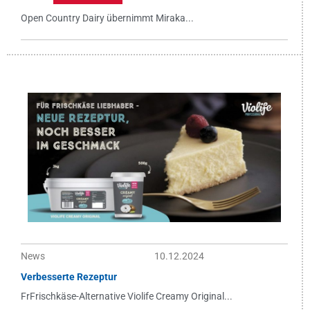
Open Country Dairy übernimmt Miraka...
News
10.12.2024
Verbesserte Rezeptur
FrFrischkäse-Alternative Violife Creamy Original...