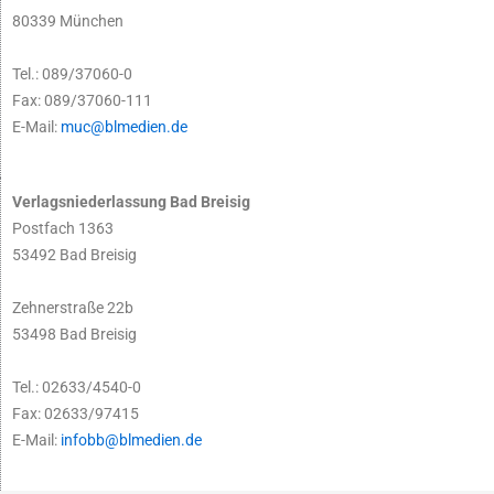
80339 München
Tel.: 089/37060-0
Fax: 089/37060-111
E-Mail:
muc@blmedien.de
Verlagsniederlassung Bad Breisig
Postfach 1363
53492 Bad Breisig
Zehnerstraße 22b
53498 Bad Breisig
Tel.: 02633/4540-0
Fax: 02633/97415
E-Mail:
infobb@blmedien.de