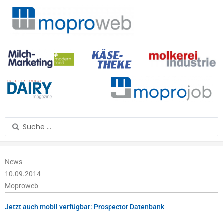
Zum
Inhalt
springen
Search
...
News
10.09.2014
Moproweb
Jetzt auch mobil verfügbar: Prospector Datenbank