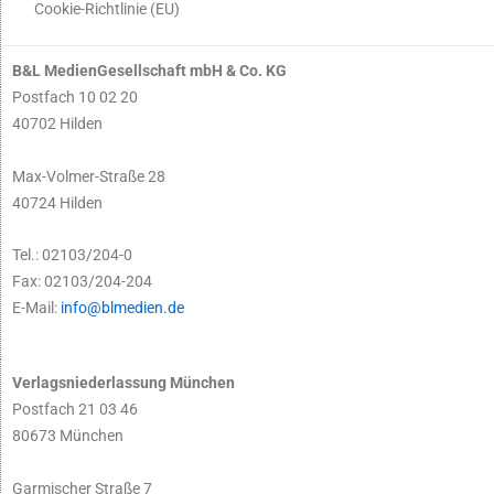
Cookie-Richtlinie (EU)
B&L MedienGesellschaft mbH & Co. KG
Postfach 10 02 20
40702 Hilden
Max-Volmer-Straße 28
40724 Hilden
Tel.: 02103/204-0
Fax: 02103/204-204
E-Mail:
info@blmedien.de
Verlagsniederlassung München
Postfach 21 03 46
80673 München
Garmischer Straße 7