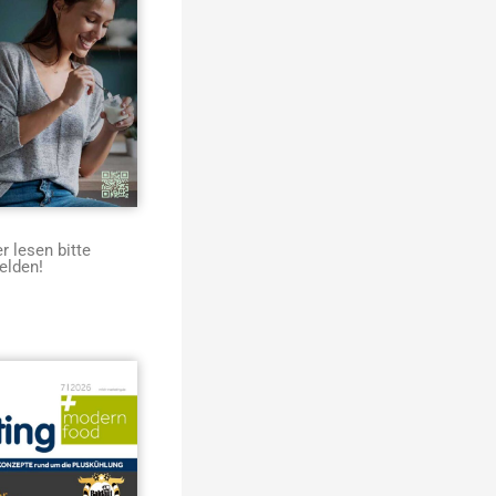
 lesen bitte
elden!