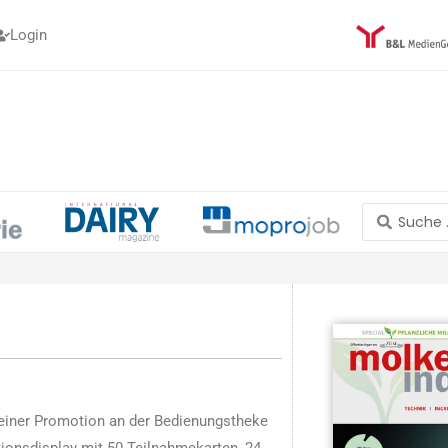
Login
Search
...
 einer Promotion an der Bedienungstheke
ionsdisplay mit 50 Teilnahmekarten, 24