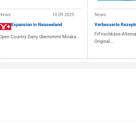
News
10.09.2025
News
Expansion in Neuseeland
Verbesserte Rezept
FrFrischkäse-Alterna
Open Country Dairy übernimmt Miraka...
Original...