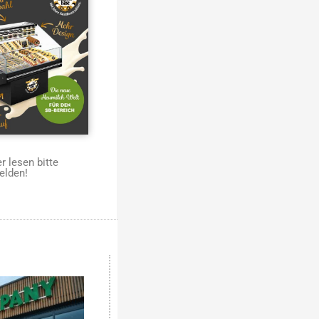
 lesen bitte
elden!