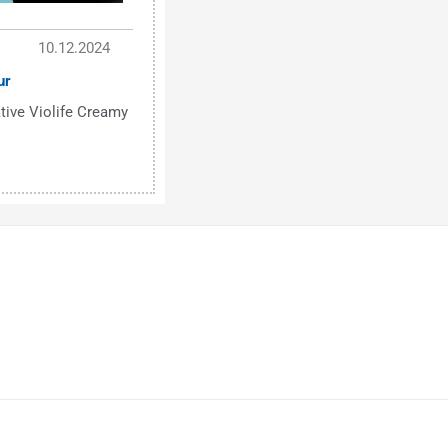
10.12.2024
ur
tive Violife Creamy