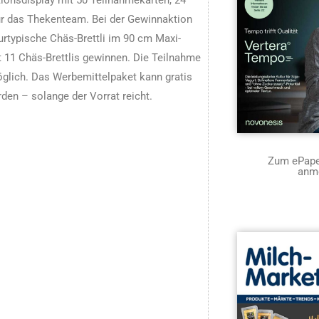
ür das Thekenteam. Bei der Gewinnaktion
rtypische Chäs-Brettli im 90 cm Maxi-
 11 Chäs-Brettlis gewinnen. Die Teilnahme
lich. Das Werbemittelpaket kann gratis
den – solange der Vorrat reicht.
Zum ePaper
anm