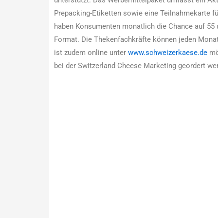
Prepacking-Etiketten sowie eine Teilnahmekarte f
haben Konsumenten monatlich die Chance auf 55 u
Format. Die Thekenfachkräfte können jeden Monat
ist zudem online unter
www.schweizerkaese.de
mög
bei der Switzerland Cheese Marketing geordert wer