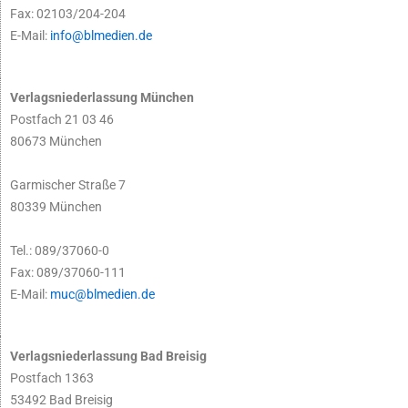
Fax: 02103/204-204
E-Mail:
info@blmedien.de
Verlagsniederlassung München
Postfach 21 03 46
80673 München
Garmischer Straße 7
80339 München
Tel.: 089/37060-0
Fax: 089/37060-111
E-Mail:
muc@blmedien.de
Verlagsniederlassung Bad Breisig
Postfach 1363
53492 Bad Breisig