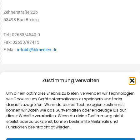
Zehnerstraße 22b
53498 Bad Breisig
Tel.: 02633/4540-0
Fax: 02633/97415
E-Mail:
infobb@blmedien.de
Zustimmung verwalten
Um dir ein optimales Erlebnis zu bieten, verwenden wir Technologien
wie Cookies, um Geräteinformationen zu speichern und/oder
darauf zuzugreifen. Wenn du diesen Technologien zustimmst,
können wir Daten wie das Surfverhalten oder eindeutige IDs auf
dieser Website verarbeiten. Wenn du deine Zustimmung nicht
erteilst oder zurückziehst, können bestimmte Merkmale und
Funktionen beeinträchtigt werden.
© B&L MedienGesellschaft mbH & Co. KG