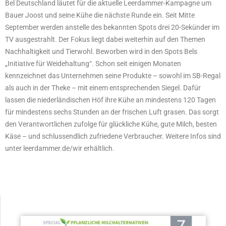
Bel Deutschland läutet für die aktuelle Leerdammer-Kampagne um
Bauer Joost und seine Kühe die nächste Runde ein. Seit Mitte
September werden anstelle des bekannten Spots drei 20-Sekünder im
TV ausgestrahlt. Der Fokus liegt dabei weiterhin auf den Themen
Nachhaltigkeit und Tierwohl. Beworben wird in den Spots Bels
„Initiative für Weidehaltung“. Schon seit einigen Monaten
kennzeichnet das Unternehmen seine Produkte – sowohl im SB-Regal
als auch in der Theke – mit einem entsprechenden Siegel. Dafür
lassen die niederländischen Höf ihre Kühe an mindestens 120 Tagen
für mindestens sechs Stunden an der frischen Luft grasen. Das sorgt
den Verantwortlichen zufolge für glückliche Kühe, gute Milch, besten
Käse – und schlussendlich zufriedene Verbraucher. Weitere Infos sind
unter leerdammer.de/wir erhältlich.