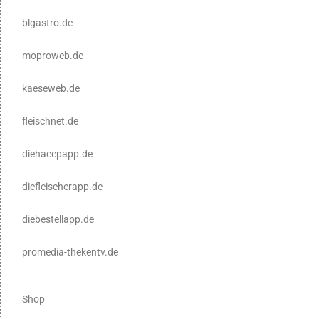
blgastro.de
moproweb.de
kaeseweb.de
fleischnet.de
diehaccpapp.de
diefleischerapp.de
diebestellapp.de
promedia-thekentv.de
Shop