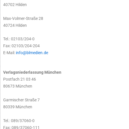
40702 Hilden
Max-Volmer-Straße 28
40724 Hilden
Tel.: 02103/204-0
Fax: 02103/204-204
E-Mail:
info@blmedien.de
Verlagsniederlassung München
Postfach 21 03 46
80673 München
Garmischer Straße 7
80339 München
Tel.: 089/37060-0
Fax: 089/37060-111