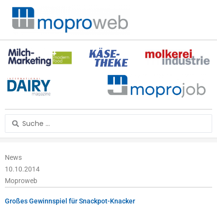
Zum
Inhalt
springen
Search
...
News
10.10.2014
Moproweb
Großes Gewinnspiel für Snackpot-Knacker