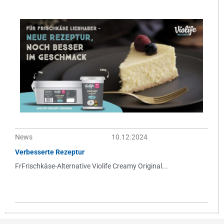
News
10.12.2024
Verbesserte Rezeptur
FrFrischkäse-Alternative Violife Creamy Original...