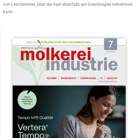
von Leerdammer, über die man ebenfalls am Gewinnspiel teilnehmen
kann.