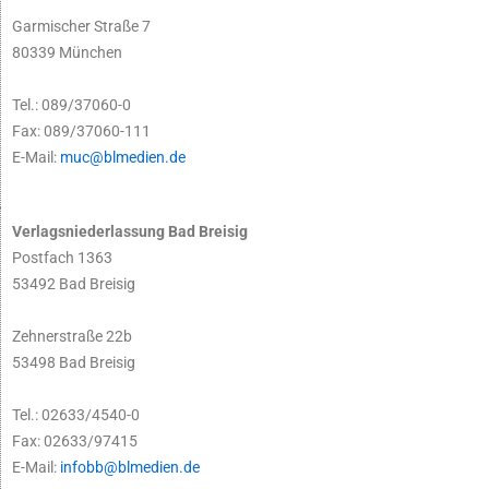
Garmischer Straße 7
80339 München
Tel.: 089/37060-0
Fax: 089/37060-111
E-Mail:
muc@blmedien.de
Verlagsniederlassung Bad Breisig
Postfach 1363
53492 Bad Breisig
Zehnerstraße 22b
53498 Bad Breisig
Tel.: 02633/4540-0
Fax: 02633/97415
E-Mail:
infobb@blmedien.de