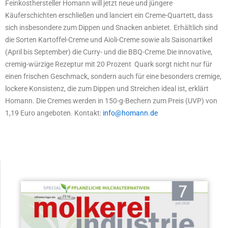
Feinkosthersteller Homann will jetzt neue und jüngere
Käuferschichten erschließen und lanciert ein Creme-Quartett, dass
sich insbesondere zum Dippen und Snacken anbietet. Erhältlich sind
die Sorten Kartoffel-Creme und Aioli-Creme sowie als Saisonartikel
(April bis September) die Curry- und die BBQ-Creme.Die innovative,
cremig-würzige Rezeptur mit 20 Prozent Quark sorgt nicht nur für
einen frischen Geschmack, sondern auch für eine besonders cremige,
lockere Konsistenz, die zum Dippen und Streichen ideal ist, erklärt
Homann. Die Cremes werden in 150-g-Bechern zum Preis (UVP) von
1,19 Euro angeboten. Kontakt:
info@homann.de