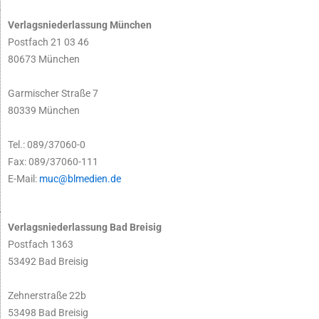
Verlagsniederlassung München
Postfach 21 03 46
80673 München
Garmischer Straße 7
80339 München
Tel.: 089/37060-0
Fax: 089/37060-111
E-Mail:
muc@blmedien.de
Verlagsniederlassung Bad Breisig
Postfach 1363
53492 Bad Breisig
Zehnerstraße 22b
53498 Bad Breisig