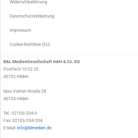
Widerrufsbelehrung
Datenschutzerklaerung
Impressum
Cookie-Richtlinie (EU)
B&L MedienGesellschaft mbH & Co. KG
Postfach 10 02 20
40702 Hilden
Max-Volmer-Straße 28
40724 Hilden
Tel.: 02103/204-0
Fax: 02103/204-204
E-Mail:
info@blmedien.de