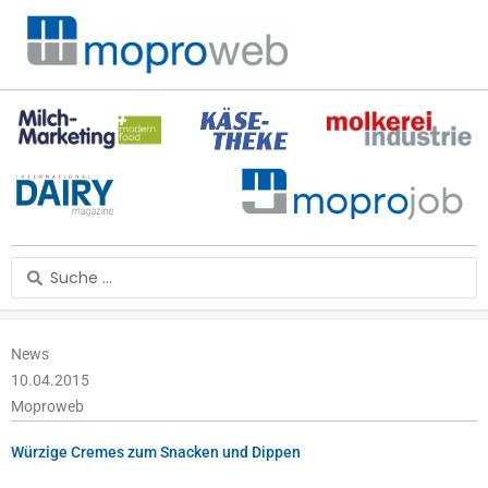
Zum
Inhalt
springen
Search
...
News
10.04.2015
Moproweb
Würzige Cremes zum Snacken und Dippen