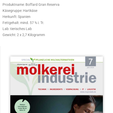
Produktname: Boffard Gran Reserva
Käsegruppe: Hartkäse
Herkunft: Spanien
Fettgehalt: mind. 57 % i. Tr.
Lab: tierisches Lab
Gewicht: 2 x 2,7 Kilogramm