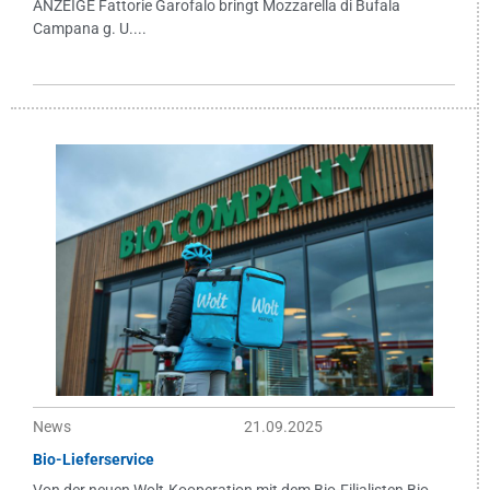
ANZEIGE Fattorie Garofalo bringt Mozzarella di Bufala
Campana g. U....
News
21.09.2025
Bio-Lieferservice
Von der neuen Wolt-Kooperation mit dem Bio-Filialisten Bio