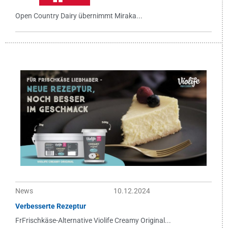
Open Country Dairy übernimmt Miraka...
News
10.12.2024
Verbesserte Rezeptur
FrFrischkäse-Alternative Violife Creamy Original...