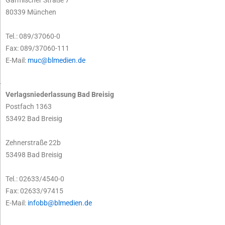
Garmischer Straße 7
80339 München
Tel.: 089/37060-0
Fax: 089/37060-111
E-Mail:
muc@blmedien.de
Verlagsniederlassung Bad Breisig
Postfach 1363
53492 Bad Breisig
Zehnerstraße 22b
53498 Bad Breisig
Tel.: 02633/4540-0
Fax: 02633/97415
E-Mail:
infobb@blmedien.de