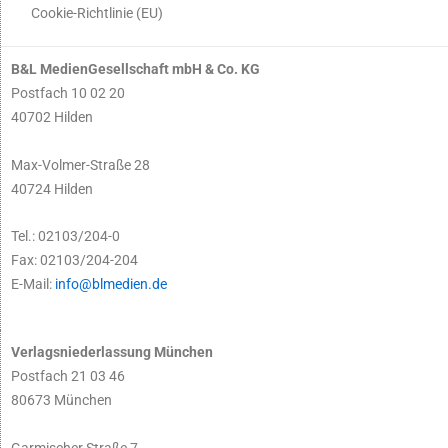
Cookie-Richtlinie (EU)
B&L MedienGesellschaft mbH & Co. KG
Postfach 10 02 20
40702 Hilden
Max-Volmer-Straße 28
40724 Hilden
Tel.: 02103/204-0
Fax: 02103/204-204
E-Mail:
info@blmedien.de
Verlagsniederlassung München
Postfach 21 03 46
80673 München