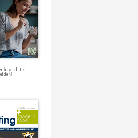
 lesen bitte
elden!