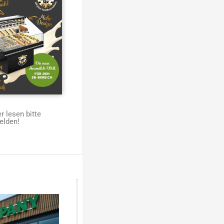
 lesen bitte
elden!