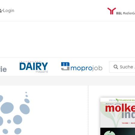
Login
Search
...