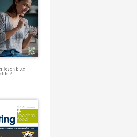
 lesen bitte
elden!