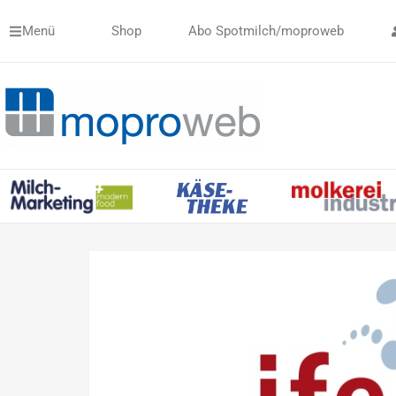
Zum
Menü
Shop
Abo Spotmilch/moproweb
Inhalt
springen