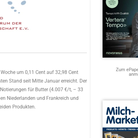
Zum ePaper
r Woche um 0,11 Cent auf 32,98 Cent
anm
ten Stand seit Mitte Januar erreicht. Der
Notierungen für Butter (4.007 €/t, – 33
den Niederlanden und Frankreich und
beiden Produkten.