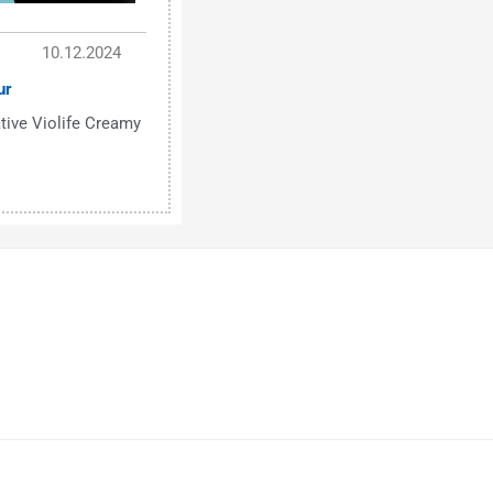
10.12.2024
ur
tive Violife Creamy