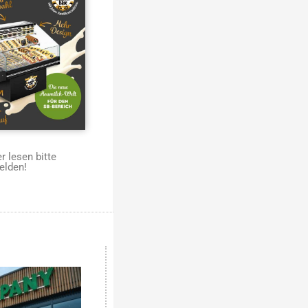
 lesen bitte
elden!