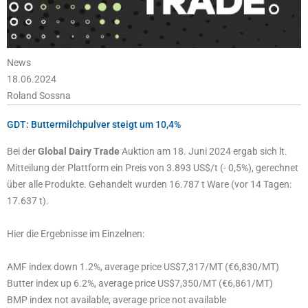
News
18.06.2024
Roland Sossna
GDT: Buttermilchpulver steigt um 10,4%
Bei der
Global Dairy Trade
Auktion am 18. Juni 2024 ergab sich lt.
Mitteilung der Plattform ein Preis von 3.893 US$/t (- 0,5%), gerechnet
über alle Produkte. Gehandelt wurden 16.787 t Ware (vor 14 Tagen:
17.637 t).
Hier die Ergebnisse im Einzelnen:
AMF index down 1.2%, average price US$7,317/MT (€6,830/MT)
Butter index up 6.2%, average price US$7,350/MT (€6,861/MT)
BMP index not available, average price not available