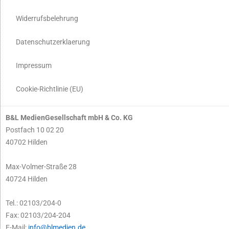
Widerrufsbelehrung
Datenschutzerklaerung
Impressum
Cookie-Richtlinie (EU)
B&L MedienGesellschaft mbH & Co. KG
Postfach 10 02 20
40702 Hilden
Max-Volmer-Straße 28
40724 Hilden
Tel.: 02103/204-0
Fax: 02103/204-204
E-Mail:
info@blmedien.de