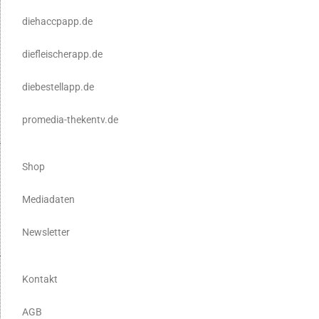
diehaccpapp.de
diefleischerapp.de
diebestellapp.de
promedia-thekentv.de
Shop
Mediadaten
Newsletter
Kontakt
AGB