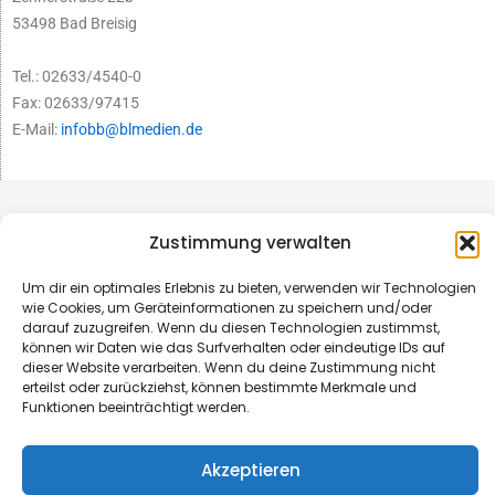
53498 Bad Breisig
Tel.: 02633/4540-0
Fax: 02633/97415
E-Mail:
infobb@blmedien.de
Zustimmung verwalten
Um dir ein optimales Erlebnis zu bieten, verwenden wir Technologien
wie Cookies, um Geräteinformationen zu speichern und/oder
darauf zuzugreifen. Wenn du diesen Technologien zustimmst,
können wir Daten wie das Surfverhalten oder eindeutige IDs auf
dieser Website verarbeiten. Wenn du deine Zustimmung nicht
erteilst oder zurückziehst, können bestimmte Merkmale und
Funktionen beeinträchtigt werden.
© B&L MedienGesellschaft mbH & Co. KG
Akzeptieren