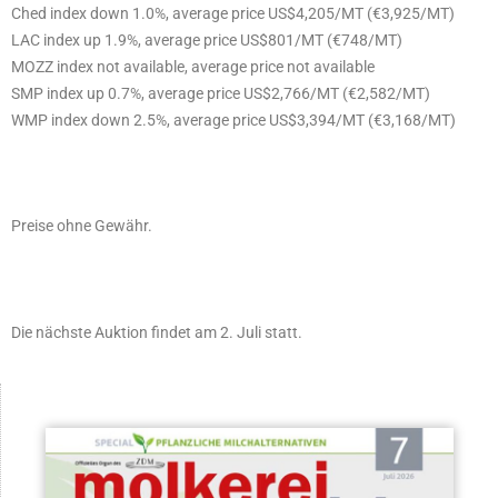
Ched index down 1.0%, average price US$4,205/MT (€3,925/MT)
LAC index up 1.9%, average price US$801/MT (€748/MT)
MOZZ index not available, average price not available
SMP index up 0.7%, average price US$2,766/MT (€2,582/MT)
WMP index down 2.5%, average price US$3,394/MT (€3,168/MT)
Preise ohne Gewähr.
Die nächste Auktion findet am 2. Juli statt.