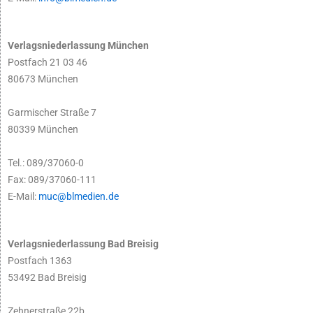
Verlagsniederlassung München
Postfach 21 03 46
80673 München
Garmischer Straße 7
80339 München
Tel.: 089/37060-0
Fax: 089/37060-111
E-Mail:
muc@blmedien.de
Verlagsniederlassung Bad Breisig
Postfach 1363
53492 Bad Breisig
Zehnerstraße 22b