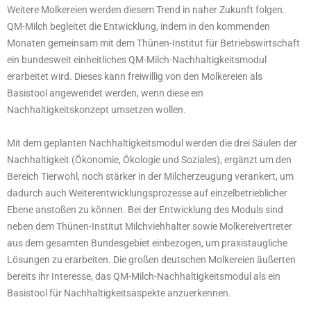
Weitere Molkereien werden diesem Trend in naher Zukunft folgen.
QM-Milch begleitet die Entwicklung, indem in den kommenden
Monaten gemeinsam mit dem Thünen-Institut für Betriebswirtschaft
ein bundesweit einheitliches QM-Milch-Nachhaltigkeitsmodul
erarbeitet wird. Dieses kann freiwillig von den Molkereien als
Basistool angewendet werden, wenn diese ein
Nachhaltigkeitskonzept umsetzen wollen.
Mit dem geplanten Nachhaltigkeitsmodul werden die drei Säulen der
Nachhaltigkeit (Ökonomie, Ökologie und Soziales), ergänzt um den
Bereich Tierwohl, noch stärker in der Milcherzeugung verankert, um
dadurch auch Weiterentwicklungsprozesse auf einzelbetrieblicher
Ebene anstoßen zu können. Bei der Entwicklung des Moduls sind
neben dem Thünen-Institut Milchviehhalter sowie Molkereivertreter
aus dem gesamten Bundesgebiet einbezogen, um praxistaugliche
Lösungen zu erarbeiten. Die großen deutschen Molkereien äußerten
bereits ihr Interesse, das QM-Milch-Nachhaltigkeitsmodul als ein
Basistool für Nachhaltigkeitsaspekte anzuerkennen.