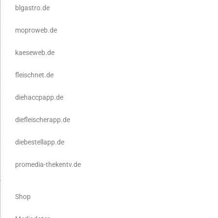
blgastro.de
moproweb.de
kaeseweb.de
fleischnet.de
diehaccpapp.de
diefleischerapp.de
diebestellapp.de
promedia-thekentv.de
Shop