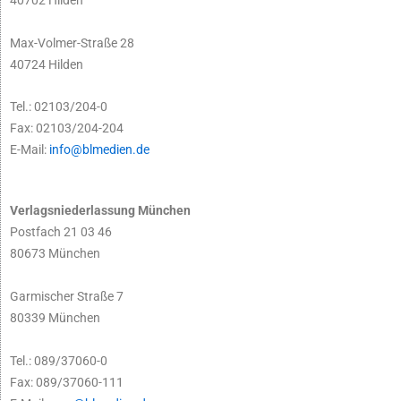
Max-Volmer-Straße 28
40724 Hilden
Tel.: 02103/204-0
Fax: 02103/204-204
E-Mail:
info@blmedien.de
Verlagsniederlassung München
Postfach 21 03 46
80673 München
Garmischer Straße 7
80339 München
Tel.: 089/37060-0
Fax: 089/37060-111