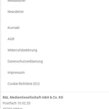
Mediadaten
Newsletter
Kontakt
AGB
Widerrufsbelehrung
Datenschutzerklaerung
Impressum
Cookie-Richtlinie (EU)
B&L MedienGesellschaft mbH & Co. KG
Postfach 10 02 20
40702 Hilden