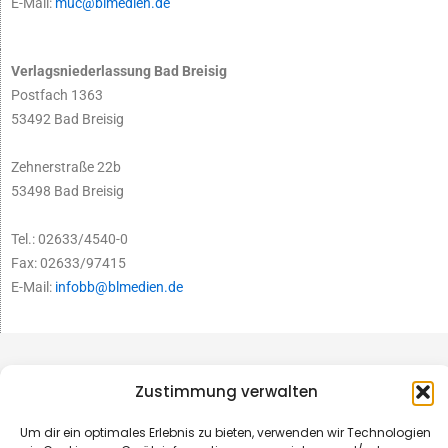
E-Mail:
muc@blmedien.de
Verlagsniederlassung Bad Breisig
Postfach 1363
53492 Bad Breisig
Zehnerstraße 22b
53498 Bad Breisig
Tel.: 02633/4540-0
Fax: 02633/97415
E-Mail:
infobb@blmedien.de
Zustimmung verwalten
Um dir ein optimales Erlebnis zu bieten, verwenden wir Technologien