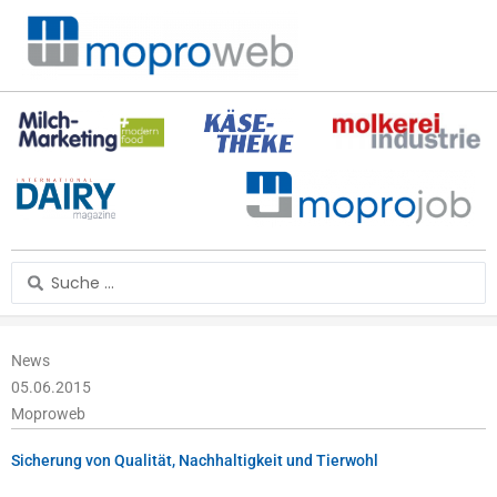
Zum
Inhalt
springen
Search
...
News
05.06.2015
Moproweb
Sicherung von Qualität, Nachhaltigkeit und Tierwohl