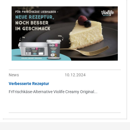
News
10.12.2024
Verbesserte Rezeptur
FrFrischkäse-Alternative Violife Creamy Original...