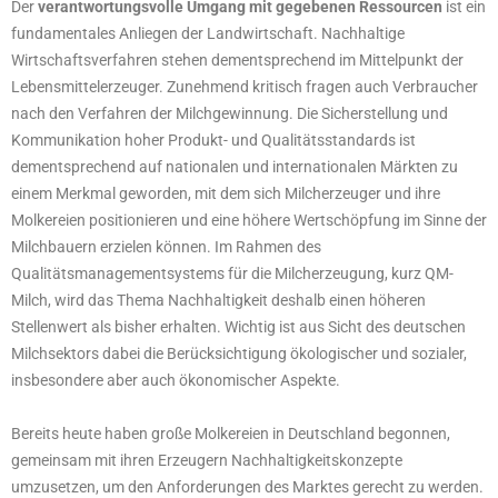
Der
verantwortungsvolle Umgang mit gegebenen Ressourcen
ist ein
fundamentales Anliegen der Landwirtschaft. Nachhaltige
Wirtschaftsverfahren stehen dementsprechend im Mittelpunkt der
Lebensmittelerzeuger. Zunehmend kritisch fragen auch Verbraucher
nach den Verfahren der Milchgewinnung. Die Sicherstellung und
Kommunikation hoher Produkt- und Qualitätsstandards ist
dementsprechend auf nationalen und internationalen Märkten zu
einem Merkmal geworden, mit dem sich Milcherzeuger und ihre
Molkereien positionieren und eine höhere Wertschöpfung im Sinne der
Milchbauern erzielen können. Im Rahmen des
Qualitätsmanagementsystems für die Milcherzeugung, kurz QM-
Milch, wird das Thema Nachhaltigkeit deshalb einen höheren
Stellenwert als bisher erhalten. Wichtig ist aus Sicht des deutschen
Milchsektors dabei die Berücksichtigung ökologischer und sozialer,
insbesondere aber auch ökonomischer Aspekte.
Bereits heute haben große Molkereien in Deutschland begonnen,
gemeinsam mit ihren Erzeugern Nachhaltigkeitskonzepte
umzusetzen, um den Anforderungen des Marktes gerecht zu werden.