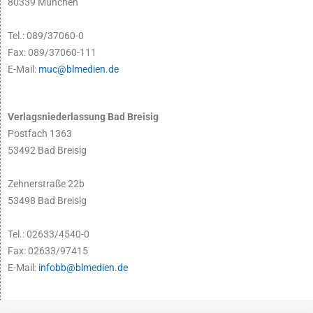
80339 München
Tel.: 089/37060-0
Fax: 089/37060-111
E-Mail:
muc@blmedien.de
Verlagsniederlassung Bad Breisig
Postfach 1363
53492 Bad Breisig
Zehnerstraße 22b
53498 Bad Breisig
Tel.: 02633/4540-0
Fax: 02633/97415
E-Mail:
infobb@blmedien.de