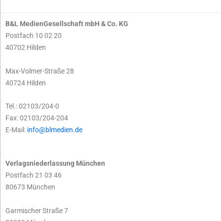
B&L MedienGesellschaft mbH & Co. KG
Postfach 10 02 20
40702 Hilden
Max-Volmer-Straße 28
40724 Hilden
Tel.: 02103/204-0
Fax: 02103/204-204
E-Mail:
info@blmedien.de
Verlagsniederlassung München
Postfach 21 03 46
80673 München
Garmischer Straße 7