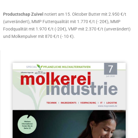
Productschap Zuivel
notiert am 15. Oktober Butter mit 2.950 €/t
(unverändert), MMP Futterqualität mit 1.770 €/t (- 20€), MMP
Foodqualität mit 1.970 €/t (-20€), VMP mit 2.370 €/t (unverändert)
und Molkenpulver mit 870 €/t (- 10 €).