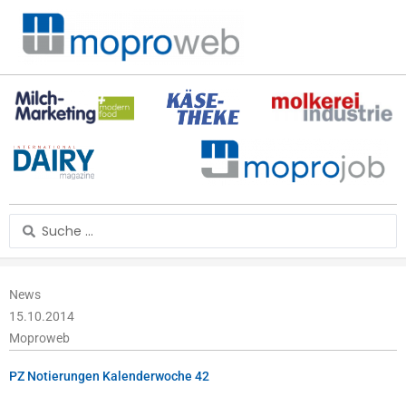
Zum
Inhalt
springen
Search
...
News
15.10.2014
Moproweb
PZ Notierungen Kalenderwoche 42