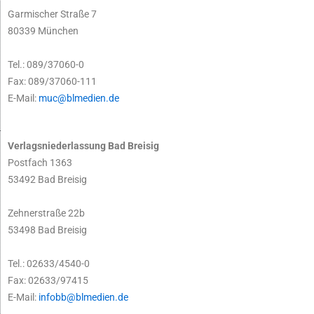
Garmischer Straße 7
80339 München
Tel.: 089/37060-0
Fax: 089/37060-111
E-Mail:
muc@blmedien.de
Verlagsniederlassung Bad Breisig
Postfach 1363
53492 Bad Breisig
Zehnerstraße 22b
53498 Bad Breisig
Tel.: 02633/4540-0
Fax: 02633/97415
E-Mail:
infobb@blmedien.de