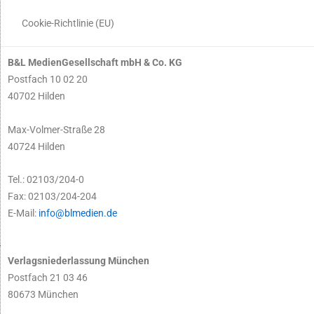
Cookie-Richtlinie (EU)
B&L MedienGesellschaft mbH & Co. KG
Postfach 10 02 20
40702 Hilden
Max-Volmer-Straße 28
40724 Hilden
Tel.: 02103/204-0
Fax: 02103/204-204
E-Mail:
info@blmedien.de
Verlagsniederlassung München
Postfach 21 03 46
80673 München