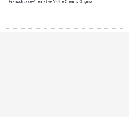
FrFrischkäse-Alternative Violife Creamy Original...