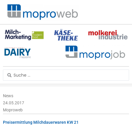
Zum
Inhalt
springen
Search
...
News
24.05.2017
Moproweb
Preisermittlung Milchdauerwaren KW 21