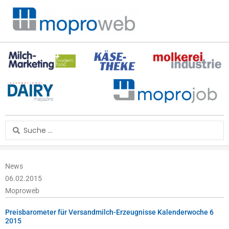
Zum
Inhalt
springen
Search
...
News
06.02.2015
Moproweb
Preisbarometer für Versandmilch-Erzeugnisse Kalenderwoche 6
2015