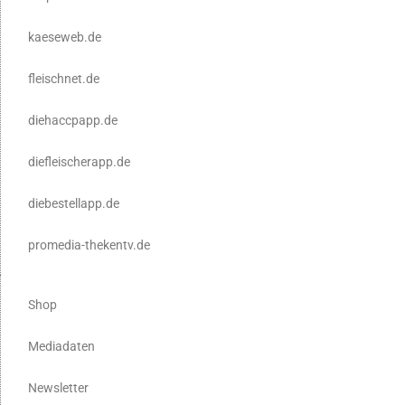
kaeseweb.de
fleischnet.de
diehaccpapp.de
diefleischerapp.de
diebestellapp.de
promedia-thekentv.de
Shop
Mediadaten
Newsletter