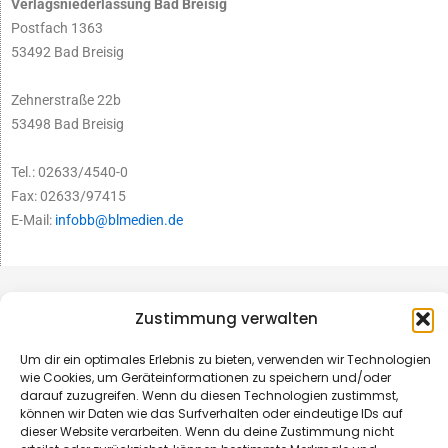
Verlagsniederlassung Bad Breisig
Postfach 1363
53492 Bad Breisig
Zehnerstraße 22b
53498 Bad Breisig
Tel.: 02633/4540-0
Fax: 02633/97415
E-Mail:
infobb@blmedien.de
Zustimmung verwalten
Um dir ein optimales Erlebnis zu bieten, verwenden wir Technologien
wie Cookies, um Geräteinformationen zu speichern und/oder
darauf zuzugreifen. Wenn du diesen Technologien zustimmst,
können wir Daten wie das Surfverhalten oder eindeutige IDs auf
dieser Website verarbeiten. Wenn du deine Zustimmung nicht