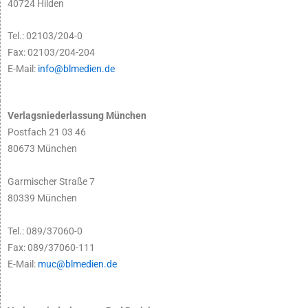
40724 Hilden
Tel.: 02103/204-0
Fax: 02103/204-204
E-Mail:
info@blmedien.de
Verlagsniederlassung München
Postfach 21 03 46
80673 München
Garmischer Straße 7
80339 München
Tel.: 089/37060-0
Fax: 089/37060-111
E-Mail:
muc@blmedien.de