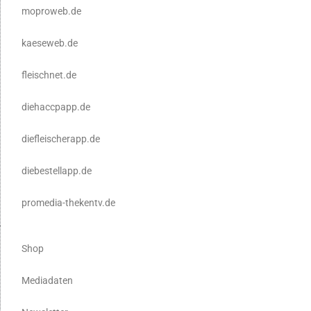
moproweb.de
kaeseweb.de
fleischnet.de
diehaccpapp.de
diefleischerapp.de
diebestellapp.de
promedia-thekentv.de
Shop
Mediadaten