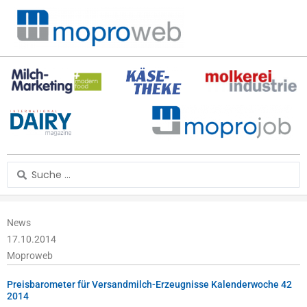
Zum
Inhalt
springen
Search
...
News
17.10.2014
Moproweb
Preisbarometer für Versandmilch-Erzeugnisse Kalenderwoche 42
2014