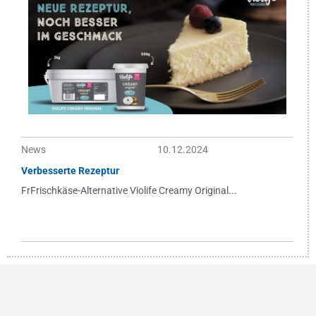
News
10.12.2024
Verbesserte Rezeptur
FrFrischkäse-Alternative Violife Creamy Original...