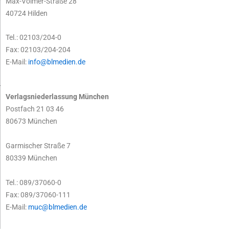
Max-Volmer-Straße 28
40724 Hilden
Tel.: 02103/204-0
Fax: 02103/204-204
E-Mail:
info@blmedien.de
Verlagsniederlassung München
Postfach 21 03 46
80673 München
Garmischer Straße 7
80339 München
Tel.: 089/37060-0
Fax: 089/37060-111
E-Mail:
muc@blmedien.de