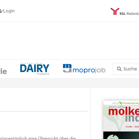
Login
Search
...
börsentäglich eine Übersicht über die