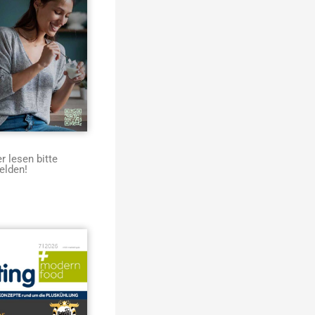
 lesen bitte
elden!