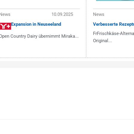
News
10.09.2025
News
Expansion in Neuseeland
Verbesserte Rezept
FrFrischkäse-Alterna
Open Country Dairy übernimmt Miraka...
Original...