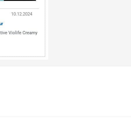
10.12.2024
ur
tive Violife Creamy