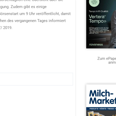
ügung. Zudem gibt es einige
örsenstart um 9 Uhr veröffentlicht, damit
hen des vergangenen Tages informiert
/ 2019.
Zum ePaper
anm