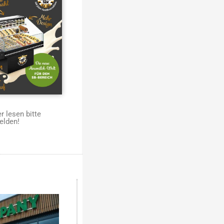
 lesen bitte
elden!