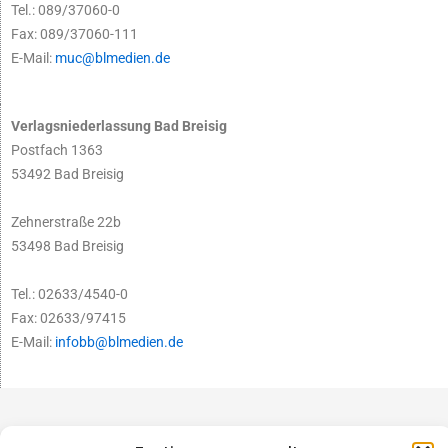
Tel.: 089/37060-0
Fax: 089/37060-111
E-Mail:
muc@blmedien.de
Verlagsniederlassung Bad Breisig
Postfach 1363
53492 Bad Breisig
Zehnerstraße 22b
53498 Bad Breisig
Tel.: 02633/4540-0
Fax: 02633/97415
E-Mail:
infobb@blmedien.de