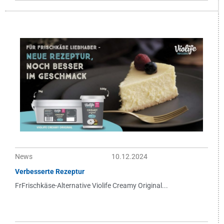
News
10.12.2024
Verbesserte Rezeptur
FrFrischkäse-Alternative Violife Creamy Original...