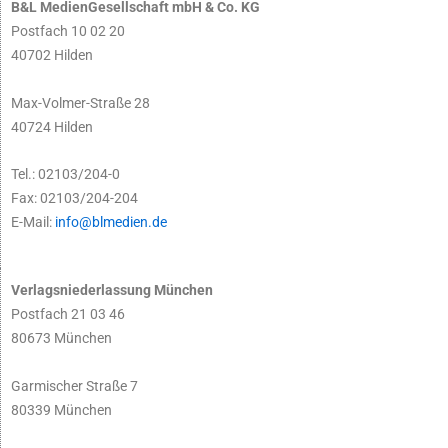
B&L MedienGesellschaft mbH & Co. KG
Postfach 10 02 20
40702 Hilden
Max-Volmer-Straße 28
40724 Hilden
Tel.: 02103/204-0
Fax: 02103/204-204
E-Mail:
info@blmedien.de
Verlagsniederlassung München
Postfach 21 03 46
80673 München
Garmischer Straße 7
80339 München