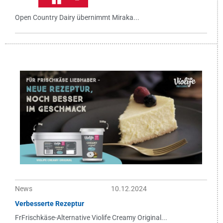
Open Country Dairy übernimmt Miraka...
News
10.12.2024
Verbesserte Rezeptur
FrFrischkäse-Alternative Violife Creamy Original...