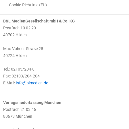
Cookie-Richtlinie (EU)
B&L MedienGesellschaft mbH & Co. KG
Postfach 10 02 20
40702 Hilden
Max-Volmer-Straße 28
40724 Hilden
Tel.: 02103/204-0
Fax: 02103/204-204
E-Mail:
info@blmedien.de
Verlagsniederlassung München
Postfach 21 03 46
80673 München