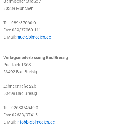
Garmischer Straße 7
80339 München
Tel.: 089/37060-0
Fax: 089/37060-111
E-Mail:
muc@blmedien.de
Verlagsniederlassung Bad Breisig
Postfach 1363
53492 Bad Breisig
Zehnerstraße 22b
53498 Bad Breisig
Tel.: 02633/4540-0
Fax: 02633/97415
E-Mail:
infobb@blmedien.de