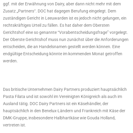
ggf. mit der Erwähnung von Dairy, aber dann nicht mehr mit dem
Zusatz „Partners“. DOC hat dagegen Berufung eingelegt. Dem
zuständigen Gericht in Leeuwarden ist es jedoch nicht gelungen, ein
rechtskräftiges Urteil zu fällen. Es hat daher dem Obersten
Gerichtshof eine so genannte “Vorabentscheidungsfrage” vorgelegt.
Der Oberste Gerichtshof muss nun zunächst über die Anforderungen
entscheiden, die an Handelsnamen gestellt werden können. Eine
endgültige Entscheidung könnte im kommenden Monat getroffen
werden.
Das britische Unternehmen Dairy Partners produziert hauptsächlich
Pasta Filata und ist sowohl im Vereinigten Königreich als auch im
Ausland tätig. DOC Dairy Partners ist ein Käsehändler, der
hauptsächlich in den Benelux-Ländern und Frankreich mit Käse der
DMK-Gruppe, insbesondere Halbhartkäse wie Gouda Holland,
vertreten ist.