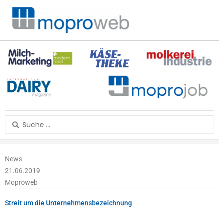
Zum
Inhalt
springen
Search
...
News
21.06.2019
Moproweb
Streit um die Unternehmensbezeichnung