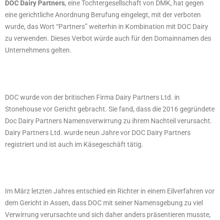
DOC Dairy Partners
, eine Tochtergesellschaft von DMK, hat gegen
eine gerichtliche Anordnung Berufung eingelegt, mit der verboten
wurde, das Wort “Partners” weiterhin in Kombination mit DOC Dairy
zu verwenden. Dieses Verbot würde auch für den Domainnamen des
Unternehmens gelten.
DOC wurde von der britischen Firma Dairy Partners Ltd. in
Stonehouse vor Gericht gebracht. Sie fand, dass die 2016 gegründete
Doc Dairy Partners Namensverwirrung zu ihrem Nachteil verursacht.
Dairy Partners Ltd. wurde neun Jahre vor DOC Dairy Partners
registriert und ist auch im Käsegeschäft tätig.
Im März letzten Jahres entschied ein Richter in einem Eilverfahren vor
dem Gericht in Assen, dass DOC mit seiner Namensgebung zu viel
Verwirrung verursachte und sich daher anders präsentieren musste,