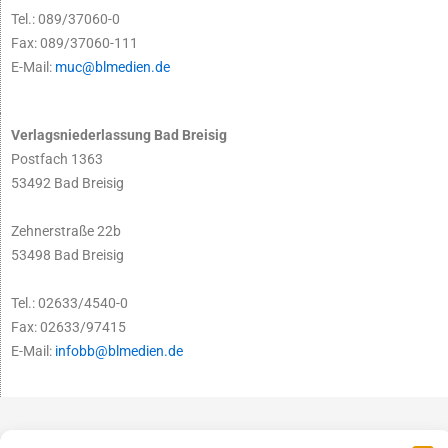
Tel.: 089/37060-0
Fax: 089/37060-111
E-Mail:
muc@blmedien.de
Verlagsniederlassung Bad Breisig
Postfach 1363
53492 Bad Breisig
Zehnerstraße 22b
53498 Bad Breisig
Tel.: 02633/4540-0
Fax: 02633/97415
E-Mail:
infobb@blmedien.de