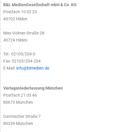
B&L MedienGesellschaft mbH & Co. KG
Postfach 10 02 20
40702 Hilden
Max-Volmer-Straße 28
40724 Hilden
Tel.: 02103/204-0
Fax: 02103/204-204
E-Mail:
info@blmedien.de
Verlagsniederlassung München
Postfach 21 03 46
80673 München
Garmischer Straße 7
80339 München