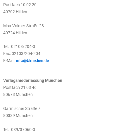
Postfach 10 02 20
40702 Hilden
Max-Volmer-Straße 28
40724 Hilden
Tel.: 02103/204-0
Fax: 02103/204-204
E-Mail:
info@blmedien.de
Verlagsniederlassung München
Postfach 21 03 46
80673 München
Garmischer Straße 7
80339 München
Tel.: 089/37060-0