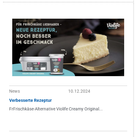
News
10.12.2024
Verbesserte Rezeptur
FrFrischkäse-Alternative Violife Creamy Original...