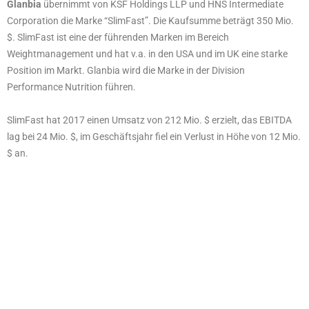
Glanbia
übernimmt von KSF Holdings LLP und HNS Intermediate
Corporation die Marke “SlimFast”. Die Kaufsumme beträgt 350 Mio.
$. SlimFast ist eine der führenden Marken im Bereich
Weightmanagement und hat v.a. in den USA und im UK eine starke
Position im Markt. Glanbia wird die Marke in der Division
Performance Nutrition führen.
SlimFast hat 2017 einen Umsatz von 212 Mio. $ erzielt, das EBITDA
lag bei 24 Mio. $, im Geschäftsjahr fiel ein Verlust in Höhe von 12 Mio.
$ an.