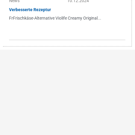
News
10.12.2024
Verbesserte Rezeptur
FrFrischkäse-Alternative Violife Creamy Original...