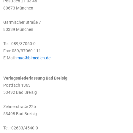
Postfach 21 03 46
80673 München
Garmischer Straße 7
80339 München
Tel.: 089/37060-0
Fax: 089/37060-111
E-Mail:
muc@blmedien.de
Verlagsniederlassung Bad Breisig
Postfach 1363
53492 Bad Breisig
Zehnerstraße 22b
53498 Bad Breisig
Tel.: 02633/4540-0