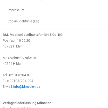
Impressum
Cookie-Richtlinie (EU)
B&L MedienGesellschaft mbH & Co. KG
Postfach 10 02 20
40702 Hilden
Max-Volmer-Straße 28
40724 Hilden
Tel.: 02103/204-0
Fax: 02103/204-204
E-Mail:
info@blmedien.de
Verlagsniederlassung München