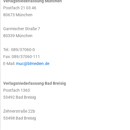
Verlagsniederlassung München
Postfach 21 03 46
80673 München
Garmischer Straße 7
80339 München
Tel.: 089/37060-0
Fax: 089/37060-111
E-Mail:
muc@blmedien.de
Verlagsniederlassung Bad Breisig
Postfach 1363
53492 Bad Breisig
Zehnerstraße 22b
53498 Bad Breisig