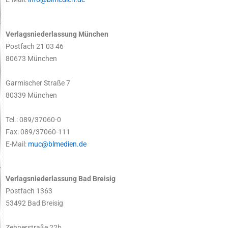
Verlagsniederlassung München
Postfach 21 03 46
80673 München
Garmischer Straße 7
80339 München
Tel.: 089/37060-0
Fax: 089/37060-111
E-Mail:
muc@blmedien.de
Verlagsniederlassung Bad Breisig
Postfach 1363
53492 Bad Breisig
Zehnerstraße 22b