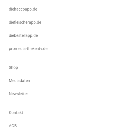
diehaccpapp.de
diefleischerapp.de
diebestellapp.de
promedia-thekentv.de
Shop
Mediadaten
Newsletter
Kontakt
AGB