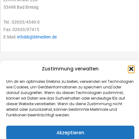
53498 Bad Breisig
Tel.: 02633/4540-0
Fax: 02633/97415
E-Mail:
infobb@blmedien.de
Zustimmung verwalten
Um dir ein optimales Erlebnis zu bieten, verwenden wir Technologien
wie Cookies, um Geräteinformationen zu speichern und/oder
darauf zuzugreifen. Wenn du diesen Technologien zustimmst,
können wir Daten wie das Surfverhalten oder eindeutige IDs auf
dieser Website verarbeiten. Wenn du deine Zustimmung nicht
erteilst oder zurückziehst, können bestimmte Merkmale und
Funktionen beeinträchtigt werden.
© B&L MedienGesellschaft mbH & Co. KG
Akzeptieren