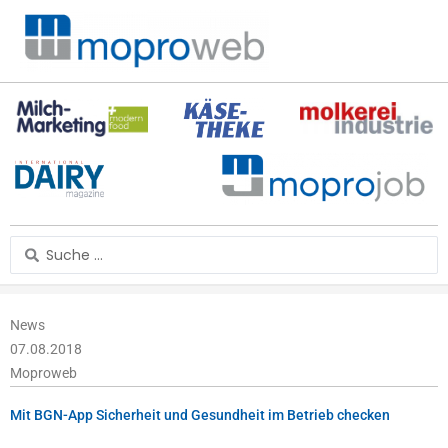
Zum
Inhalt
springen
Search
...
News
07.08.2018
Moproweb
Mit BGN-App Sicherheit und Gesundheit im Betrieb checken