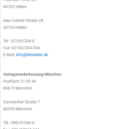
40702 Hilden
Max-Volmer-Straße 28
40724 Hilden
Tel.: 02103/204-0
Fax: 02103/204-204
E-Mail:
info@blmedien.de
Verlagsniederlassung München
Postfach 21 03 46
80673 München
Garmischer Straße 7
80339 München
Tel.: 089/37060-0