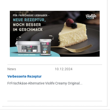
News
10.12.2024
Verbesserte Rezeptur
FrFrischkäse-Alternative Violife Creamy Original...