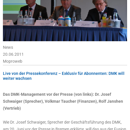
News
20.06.2011
Moproweb
Live von der Pressekonferenz – Exklusiv für Abonnenten: DMK will
weiter wachsen
Das DMK-Management vor der Presse (von links): Dr. Josef
Schwaiger (Sprecher), Volkmar Taucher (Finanzen), Rolf Janshen
(Vertrieb)
Wie Dr. Josef Schwaiger, Sprecher der Geschäftsführung des DMK,
am 20. Juni vor der Presse in Bremen erklärte, will das aus der Fusion