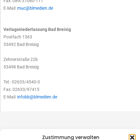
Fax: 089/37060-111
E-Mail:
muc@blmedien.de
Verlagsniederlassung Bad Breisig
Postfach 1363
53492 Bad Breisig
Zehnerstraße 22b
53498 Bad Breisig
Tel.: 02633/4540-0
Fax: 02633/97415
E-Mail:
infobb@blmedien.de
Zustimmung verwalten