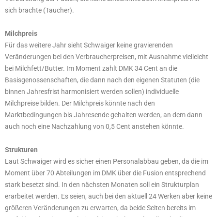
sich brachte (Taucher).
Milchpreis
Für das weitere Jahr sieht Schwaiger keine gravierenden
Veränderungen bei den Verbraucherpreisen, mit Ausnahme vielleicht
bei Milchfett/Butter. Im Moment zahlt DMK 34 Cent an die
Basisgenossenschaften, die dann nach den eigenen Statuten (die
binnen Jahresfrist harmonisiert werden sollen) individuelle
Milchpreise bilden. Der Milchpreis könnte nach den
Marktbedingungen bis Jahresende gehalten werden, an dem dann
auch noch eine Nachzahlung von 0,5 Cent anstehen könnte.
Strukturen
Laut Schwaiger wird es sicher einen Personalabbau geben, da die im
Moment über 70 Abteilungen im DMK über die Fusion entsprechend
stark besetzt sind. In den nächsten Monaten soll ein Strukturplan
erarbeitet werden. Es seien, auch bei den aktuell 24 Werken aber keine
größeren Veränderungen zu erwarten, da beide Seiten bereits im