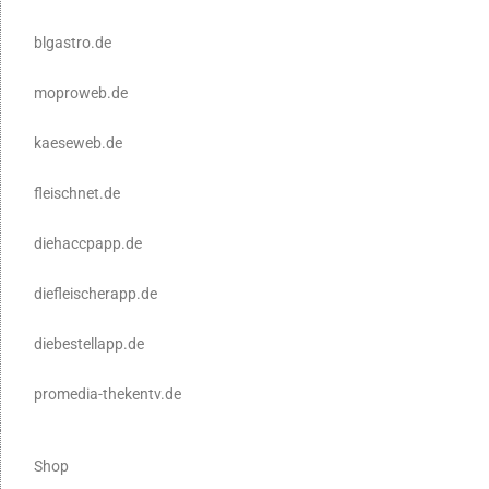
blgastro.de
moproweb.de
kaeseweb.de
fleischnet.de
diehaccpapp.de
diefleischerapp.de
diebestellapp.de
promedia-thekentv.de
Shop