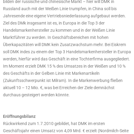
bilden der russische und chinesische Markt – hier will DMK in
Russland auch mit der Weißen Linie trumpfen, in China soll bis
Jahresende eine eigene Vertriebsniederlassung aufgebaut werden.
Ziel des DMk insgesamt ist es, in Europa in die Top 3 der
Handelsmarkenhersteller zu kommen und in der Weißen Linie
Marktführer zu werden. In Geschäftsbereichen mit hohen
Überkapazitäten will DMK kein Zusatzwachstum mehr. Bei Eiskrem
soll DMK indes zu einem der Top 3 Handelsmarkenhersteller in Europa
werden, hierfür wird das Geschäft in eine Tochterfirma ausgegliedert.
Im Moment erzielt DMK 15 % des Umsatzes in der Weißen und 10 %
des Geschäfts in der Gelben Linie mit Markenartikeln
(Zukunftsschwerpunkt ist Milram). In die Markenwerbung fließen
aktuell 10 – 12 Mio. €, was bei Erreichen der Ziele demnächst
durchaus gesteigert werden könnte.
Eröffnungsbilanz
Rückwirkend zum 1.7.2010 gebildet, hat DMK im ersten
Geschäftsjahr einen Umsatz von 4,09 Mrd. € erzielt (Nordmilch-Seite