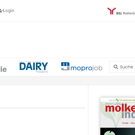
Login
Search
...