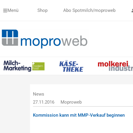
Zum
Menü
Shop
Abo Spotmilch/moproweb
Inhalt
springen
News
27.11.2016
Moproweb
Kommission kann mit MMP-Verkauf beginnen