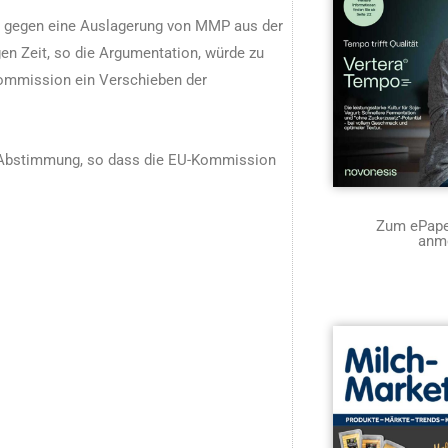
e gegen eine Auslagerung von MMP aus der
gen Zeit, so die Argumentation, würde zu
Kommission ein Verschieben der
er Abstimmung, so dass die EU-Kommission
Zum ePaper
anm