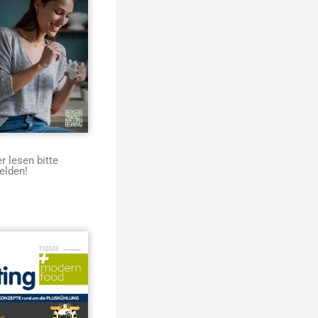
 lesen bitte
elden!