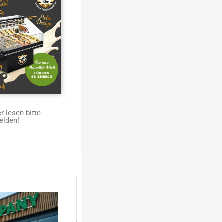
 lesen bitte
elden!