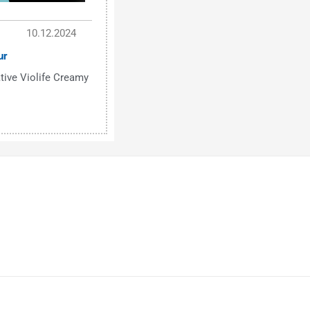
10.12.2024
ur
tive Violife Creamy