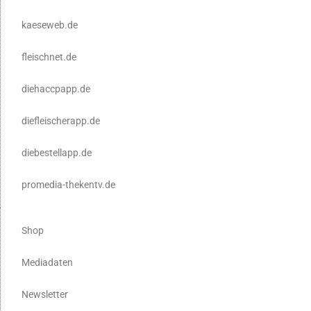
kaeseweb.de
fleischnet.de
diehaccpapp.de
diefleischerapp.de
diebestellapp.de
promedia-thekentv.de
Shop
Mediadaten
Newsletter