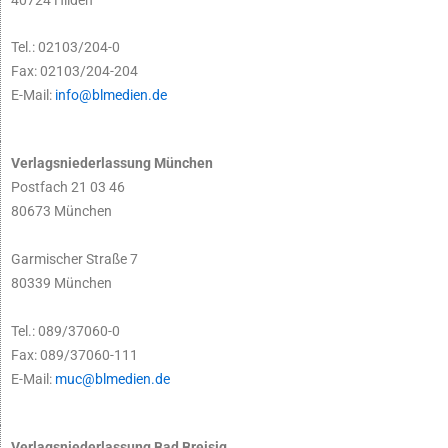
Tel.: 02103/204-0
Fax: 02103/204-204
E-Mail:
info@blmedien.de
Verlagsniederlassung München
Postfach 21 03 46
80673 München
Garmischer Straße 7
80339 München
Tel.: 089/37060-0
Fax: 089/37060-111
E-Mail:
muc@blmedien.de
Verlagsniederlassung Bad Breisig