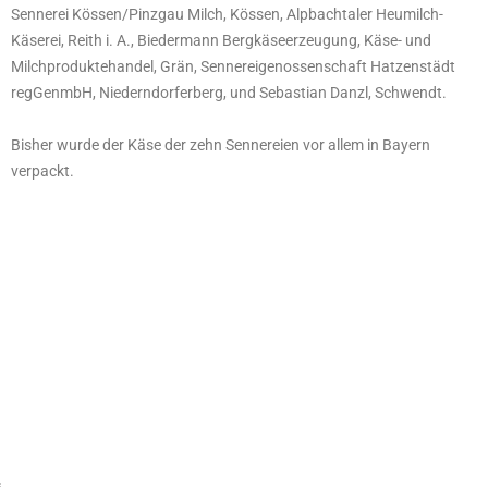
Sennerei Kössen/Pinzgau Milch, Kössen, Alpbachtaler Heumilch-
Käserei, Reith i. A., Biedermann Bergkäseerzeugung, Käse- und
Milchproduktehandel, Grän, Sennereigenossenschaft Hatzenstädt
regGenmbH, Niederndorferberg, und Sebastian Danzl, Schwendt.
Bisher wurde der Käse der zehn Sennereien vor allem in Bayern
verpackt.