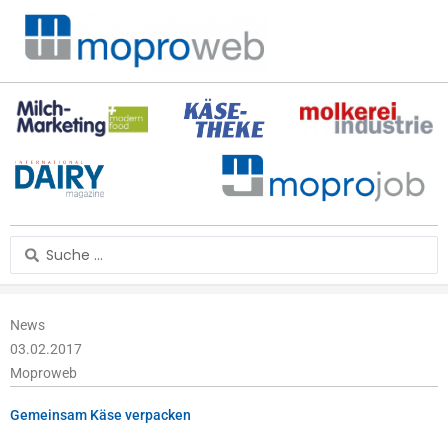
Zum
Inhalt
springen
Search
...
News
03.02.2017
Moproweb
Gemeinsam Käse verpacken