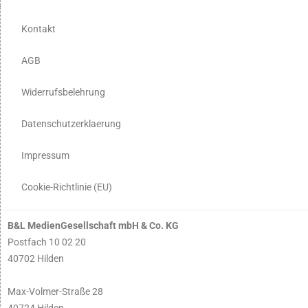
Kontakt
AGB
Widerrufsbelehrung
Datenschutzerklaerung
Impressum
Cookie-Richtlinie (EU)
B&L MedienGesellschaft mbH & Co. KG
Postfach 10 02 20
40702 Hilden
Max-Volmer-Straße 28
40724 Hilden