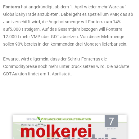
Fonterra
hat angekündigt, ab dem 1. April wieder mehr Ware auf
GlobalDairyTrade anzubieten. Dabei geht es speziell um VMP, das ab
Juni verschifft wird, die Angebotsmenge will Fonterra um 14%
auf5.000 t steigern. Auf das Gesamtjahr bezogen will Fonterra
12.000 t mehr VMP über GDT absetzen. Von dieser Mehrmenge
sollen 90% bereits in den kommenden drei Monaten lieferbar sein.
Erwartet wird allgemein, dass der Schritt Fonterras die
Commoditypreise noch mehr unter Druck setzen wird. Die nächste
GDT-Auktion findet am 1. April statt.