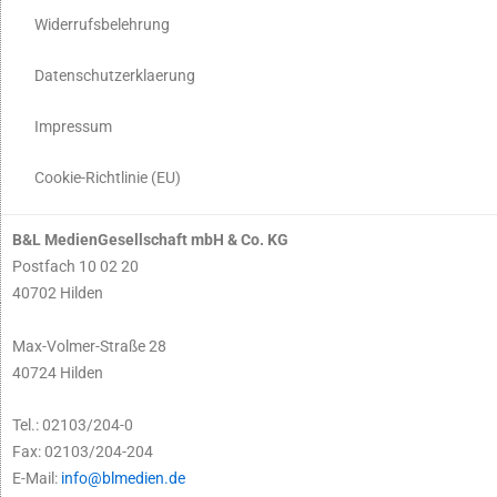
Widerrufsbelehrung
Datenschutzerklaerung
Impressum
Cookie-Richtlinie (EU)
B&L MedienGesellschaft mbH & Co. KG
Postfach 10 02 20
40702 Hilden
Max-Volmer-Straße 28
40724 Hilden
Tel.: 02103/204-0
Fax: 02103/204-204
E-Mail:
info@blmedien.de