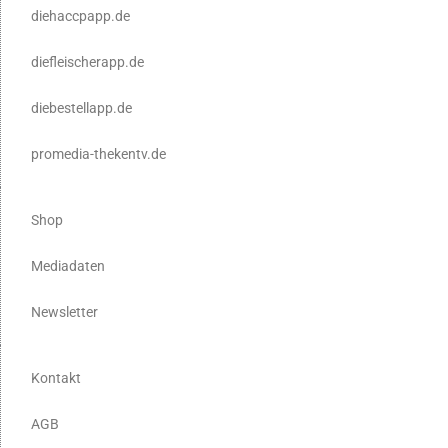
diehaccpapp.de
diefleischerapp.de
diebestellapp.de
promedia-thekentv.de
Shop
Mediadaten
Newsletter
Kontakt
AGB