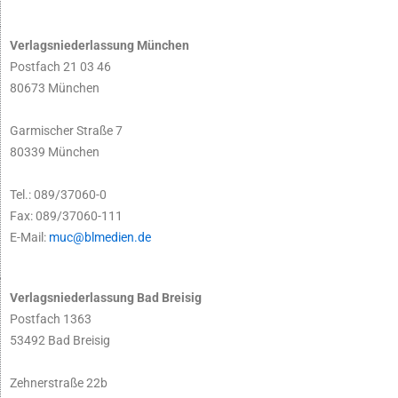
Verlagsniederlassung München
Postfach 21 03 46
80673 München
Garmischer Straße 7
80339 München
Tel.: 089/37060-0
Fax: 089/37060-111
E-Mail:
muc@blmedien.de
Verlagsniederlassung Bad Breisig
Postfach 1363
53492 Bad Breisig
Zehnerstraße 22b