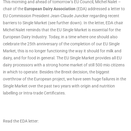
This morning and ahead of tomorrow’s EU Council, Michel Nalet –
chair of the
European Dairy Association
(EDA) addressed a letter to
EU Commission President Jean-Claude Juncker regarding recent
barriers to Single Market (see further down). In the letter, EDA chair
Michel Nalet reminds that the EU Single Market is essential for the
European Dairy Industry. Today, in a time where one should also
celebrate the 25th anniversary of the completion of our EU Single
Market, this is no longer functioning the way it should for milk and
dairy, and for food in general. The EU Single Market provides all EU
dairy processors with a strong home market of still 500 mio citizens
in which to operate. Besides the Brexit decision, the biggest
overthrow of the European project, we have seen huge failures in the
Single Market over the past two years with origin and nutrition
labelling or Intra-trade Certificates.
Read the EDA letter: