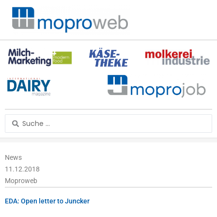
Zum
Inhalt
springen
Search
...
News
11.12.2018
Moproweb
EDA: Open letter to Juncker