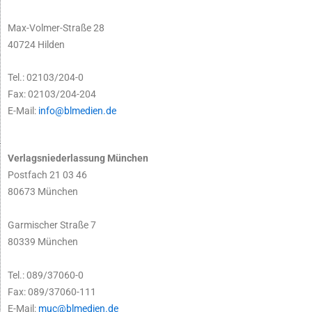
Max-Volmer-Straße 28
40724 Hilden
Tel.: 02103/204-0
Fax: 02103/204-204
E-Mail:
info@blmedien.de
Verlagsniederlassung München
Postfach 21 03 46
80673 München
Garmischer Straße 7
80339 München
Tel.: 089/37060-0
Fax: 089/37060-111
E-Mail:
muc@blmedien.de