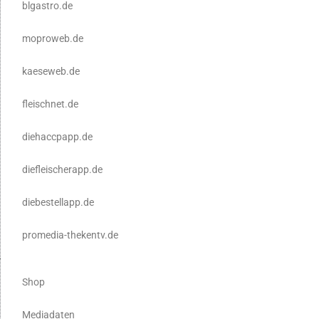
blgastro.de
moproweb.de
kaeseweb.de
fleischnet.de
diehaccpapp.de
diefleischerapp.de
diebestellapp.de
promedia-thekentv.de
Shop
Mediadaten